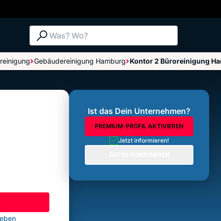
Suche: Was? Wo?
reinigung
Gebäudereinigung Hamburg
Kontor 2 Büroreinigung H
Bewertungen im Überblick
Bewertung abgeben
Ist das Dein Unternehmen?
PREMIUM-PROFIL AKTIVIEREN
Jetzt informieren!
DATEN KORRIGIEREN
geben