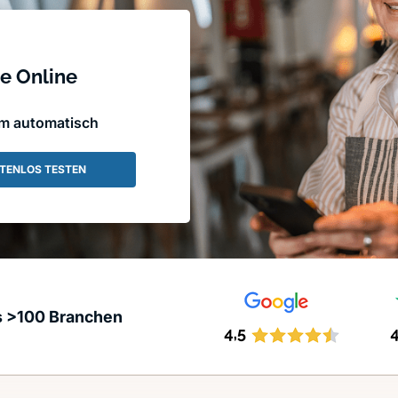
e Online
em automatisch
TENLOS TESTEN
s >100 Branchen