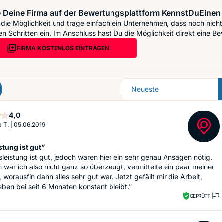
 Deine Firma auf der Bewertungsplattform KennstDuEinen 
die Möglichkeit und trage einfach ein Unternehmen, dass noch nicht 
n Schritten ein. Im Anschluss hast Du die Möglichkeit direkt eine Be
FIRMA KOSTENLOS EINTRAGEN
Sortierung
Sterne
4,0
 T.
|
05.06.2019
stung ist gut”
sleistung ist gut, jedoch waren hier ein sehr genau Ansagen nötig.
 war ich also nicht ganz so überzeugt, vermittelte ein paar meiner
worausfin dann alles sehr gut war. Jetzt gefällt mir die Arbeit,
ben bei seit 6 Monaten konstant bleibt.”
GEPRÜFT