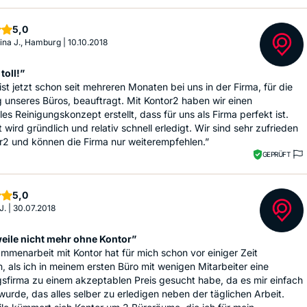
Sterne
5,0
ina J., Hamburg
|
10.10.2018
toll!”
ist jetzt schon seit mehreren Monaten bei uns in der Firma, für die
 unseres Büros, beauftragt. Mit Kontor2 haben wir einen
lles Reinigungskonzept erstellt, dass für uns als Firma perfekt ist.
t wird gründlich und relativ schnell erledigt. Wir sind sehr zufrieden
r2 und können die Firma nur weiterempfehlen.”
GEPRÜFT
Sterne
5,0
J.
|
30.07.2018
weile nicht mehr ohne Kontor”
mmenarbeit mit Kontor hat für mich schon vor einiger Zeit
 als ich in meinem ersten Büro mit wenigen Mitarbeiter eine
sfirma zu einem akzeptablen Preis gesucht habe, da es mir einfach
 wurde, das alles selber zu erledigen neben der täglichen Arbeit.