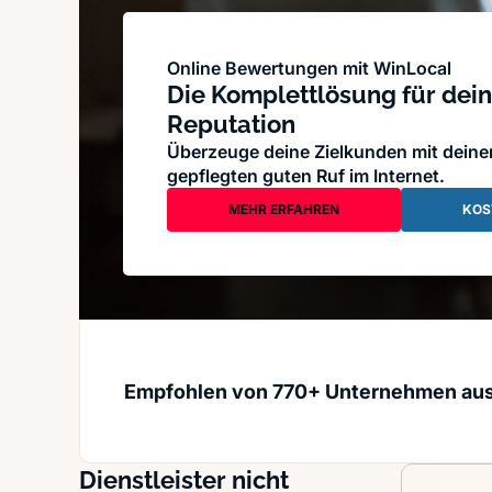
Online Bewertungen mit WinLocal
Die Komplettlösung für dein
Reputation
Überzeuge deine Zielkunden mit dein
gepflegten guten Ruf im Internet.
MEHR ERFAHREN
KOS
Empfohlen von 770+ Unternehmen au
Dienstleister nicht