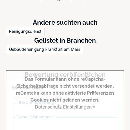
Andere suchten auch
Reinigungsdienst
Gelistet in Branchen
Gebäudereinigung Frankfurt am Main
Bewertung veröffentlichen
Das Formular kann ohne reCaptcha-
Sicherheitsabfrage nicht versendet werden.
Sterne verteilen *
reCaptcha kann ohne aktivierte Präferenzen
Cookies nicht geladen werden.
Titel der Bewertung
Datenschutz Einstellungen »
Deine Erfahrungen *