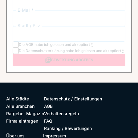
E-Mail *
Stadt / PLZ
Die
AGB
habe ich gelesen und akzeptiert
*
Die
Datenschutzerklärung
habe ich gelesen und akzeptiert
*
BEWERTUNG ABGEBEN
/
Alle Städte
Datenschutz
Einstellungen
Alle Branchen
AGB
Ratgeber Magazin
Verhaltensregeln
Firma eintragen
FAQ
Ranking / Bewertungen
Über uns
Impressum