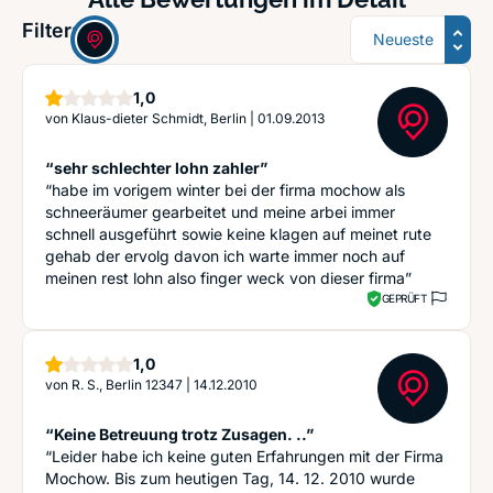
Sortierung
Filter:
Stern
1,0
von
Klaus-dieter Schmidt, Berlin
|
01.09.2013
“sehr schlechter lohn zahler”
“habe im vorigem winter bei der firma mochow als
schneeräumer gearbeitet und meine arbei immer
schnell ausgeführt sowie keine klagen auf meinet rute
gehab der ervolg davon ich warte immer noch auf
meinen rest lohn also finger weck von dieser firma”
GEPRÜFT
Stern
1,0
von
R. S., Berlin 12347
|
14.12.2010
“Keine Betreuung trotz Zusagen. ..”
“Leider habe ich keine guten Erfahrungen mit der Firma
Mochow. Bis zum heutigen Tag, 14. 12. 2010 wurde