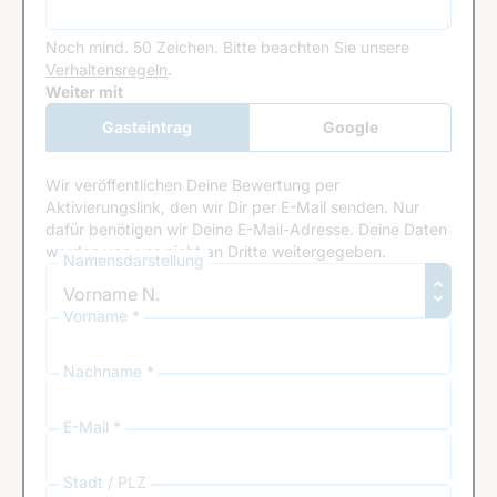
Noch mind. 50 Zeichen.
Bitte beachten Sie unsere
Verhaltensregeln
.
Google Recaptcha
Weiter mit
Gasteintrag
Google
Anmeldung
Wir veröffentlichen Deine Bewertung per
Aktivierungslink, den wir Dir per E-Mail senden. Nur
dafür benötigen wir Deine E-Mail-Adresse. Deine Daten
werden von uns nicht an Dritte weitergegeben.
Namensdarstellung
Vorname *
Nachname *
E-Mail *
Stadt / PLZ