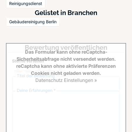
Reinigungsdienst
Gelistet in Branchen
Gebäudereinigung Berlin
Bewertung veröffentlichen
Das Formular kann ohne reCaptcha-
Sicherheitsabfrage nicht versendet werden.
Sterne verteilen *
reCaptcha kann ohne aktivierte Präferenzen
Cookies nicht geladen werden.
Titel der Bewertung
Datenschutz Einstellungen »
Deine Erfahrungen *