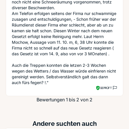
noch nicht eine Schneeräumung vorgenommen, trotz
diverser Beschwerden.
Am Telefon erfolgen seitens der Firma nur schwammige
zusagen und entschuldigungen, - Schon früher war der
Räumdienst dieser Firma eher schlecht, aber ab un zu
kamen sie halt schon. Diesen Winter nach dem neuen
Gesetzt erfolgt keine Reinigung mehr. Laut Herrn
Mochow, Aussage vom 11. 10. m, 6, 38 Uhr konnte die
Firma nicht so schnell auf das neue Gesetz reagieren (
das Gesetz ist vom 14. 9, also von vor 3 MOnaten) .
Auch die Treppen konnten die letzen 2-3 Wochen
wegen des Wetters / das Wasser würde einfrieren nicht
gereinigt werden. Selbstverständlich galt das dann
auch fürs fegen? !.”
GEPRÜFT
Bewertungen 1 bis 2 von 2
Andere suchten auch