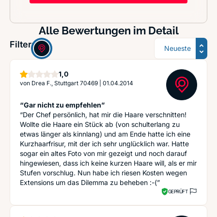
Alle Bewertungen im Detail
Sortierung
Filter:
Stern
1,0
von
Drea F., Stuttgart 70469
|
01.04.2014
“Gar nicht zu empfehlen”
“Der Chef persönlich, hat mir die Haare verschnitten!
Wollte die Haare ein Stück ab (von schulterlang zu
etwas länger als kinnlang) und am Ende hatte ich eine
Kurzhaarfrisur, mit der ich sehr unglücklich war. Hatte
sogar ein altes Foto von mir gezeigt und noch darauf
hingewiesen, dass ich keine kurzen Haare will, als er mir
Stufen vorschlug. Nun habe ich riesen Kosten wegen
Extensions um das Dilemma zu beheben :-(”
GEPRÜFT