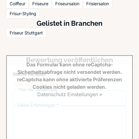
Coiffeur
Friseure
Friseursalon
Frisiersalon
Frisur-Styling
Gelistet in Branchen
Friseur Stuttgart
Bewertung veröffentlichen
Das Formular kann ohne reCaptcha-
Sicherheitsabfrage nicht versendet werden.
Sterne verteilen *
reCaptcha kann ohne aktivierte Präferenzen
Cookies nicht geladen werden.
Titel der Bewertung
Datenschutz Einstellungen »
Deine Erfahrungen *