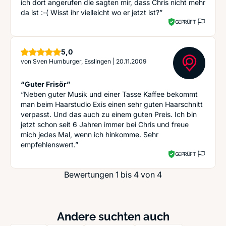
ich dort angerufen die sagten mir, dass Chris nicht mehr
da ist :-( Wisst ihr vielleicht wo er jetzt ist?”
GEPRÜFT
Sterne
5,0
von
Sven Humburger, Esslingen
|
20.11.2009
“Guter Frisör”
“Neben guter Musik und einer Tasse Kaffee bekommt
man beim Haarstudio Exis einen sehr guten Haarschnitt
verpasst. Und das auch zu einem guten Preis. Ich bin
jetzt schon seit 6 Jahren immer bei Chris und freue
mich jedes Mal, wenn ich hinkomme. Sehr
empfehlenswert.”
GEPRÜFT
Bewertungen 1 bis 4 von 4
Andere suchten auch