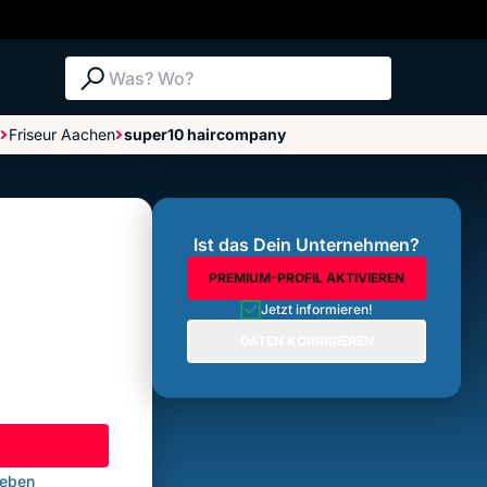
Suche: Was? Wo?
Friseur Aachen
super10 haircompany
Bewertungen im Überblick
Bewertung abgeben
Ist das Dein Unternehmen?
PREMIUM-PROFIL AKTIVIEREN
Jetzt informieren!
DATEN KORRIGIEREN
geben