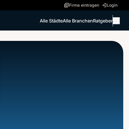
Firma eintragen
Login
Alle Städte
Alle Branchen
Ratgeber
Menü 
ANRUFEN