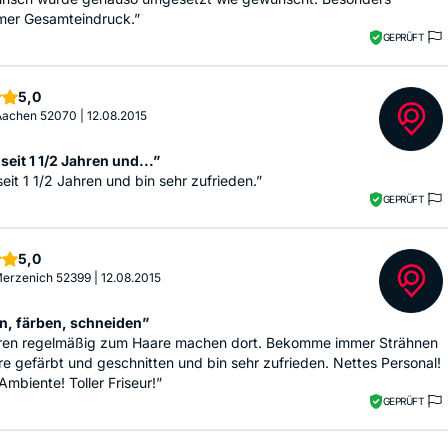
er Gesamteindruck.”
GEPRÜFT
Sterne
5,0
 Aachen 52070
|
12.08.2015
eit 1 1/2 Jahren und...”
it 1 1/2 Jahren und bin sehr zufrieden.”
GEPRÜFT
Sterne
5,0
 Merzenich 52399
|
12.08.2015
n, färben, schneiden”
hren regelmäßig zum Haare machen dort. Bekomme immer Strähnen
e gefärbt und geschnitten und bin sehr zufrieden. Nettes Personal!
mbiente! Toller Friseur!”
GEPRÜFT