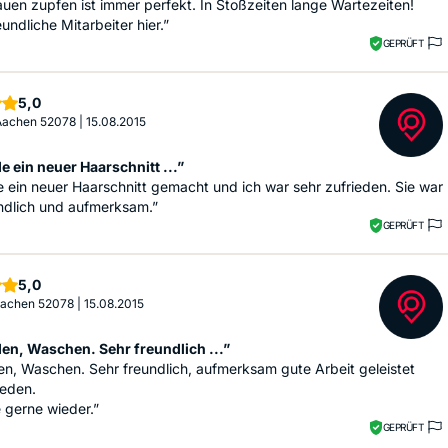
en zupfen ist immer perfekt. In Stoßzeiten lange Wartezeiten!
undliche Mitarbeiter hier.”
GEPRÜFT
Sterne
5,0
 Aachen 52078
|
15.08.2015
 ein neuer Haarschnitt ...”
 ein neuer Haarschnitt gemacht und ich war sehr zufrieden. Sie war
ndlich und aufmerksam.”
GEPRÜFT
Sterne
5,0
 Aachen 52078
|
15.08.2015
en, Waschen. Sehr freundlich ...”
n, Waschen. Sehr freundlich, aufmerksam gute Arbeit geleistet
ieden.
 gerne wieder.”
GEPRÜFT