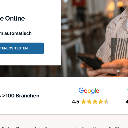
e Online
em automatisch
TENLOS TESTEN
s >100 Branchen