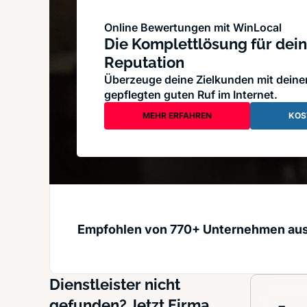
Online Bewertungen mit WinLocal
Die Komplettlösung für dein
Reputation
Überzeuge deine Zielkunden mit dein
gepflegten guten Ruf im Internet.
MEHR ERFAHREN
KOS
Empfohlen von 770+ Unternehmen au
Dienstleister nicht
gefunden? Jetzt Firma