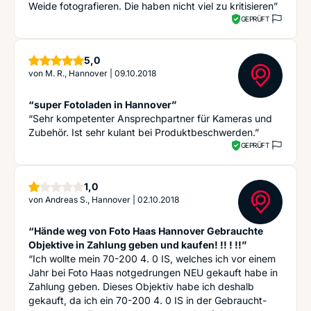
Weide fotografieren. Die haben nicht viel zu kritisieren”
GEPRÜFT
Sterne
5,0
von
M. R., Hannover
|
09.10.2018
“super Fotoladen in Hannover”
“Sehr kompetenter Ansprechpartner für Kameras und
Zubehör. Ist sehr kulant bei Produktbeschwerden.”
GEPRÜFT
Stern
1,0
von
Andreas S., Hannover
|
02.10.2018
“Hände weg von Foto Haas Hannover Gebrauchte
Objektive in Zahlung geben und kaufen! !! ! !!”
“Ich wollte mein 70-200 4. 0 IS, welches ich vor einem
Jahr bei Foto Haas notgedrungen NEU gekauft habe in
Zahlung geben. Dieses Objektiv habe ich deshalb
gekauft, da ich ein 70-200 4. 0 IS in der Gebraucht-