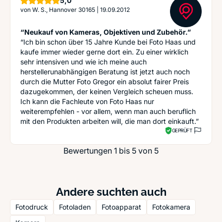
5,0
von
W. S., Hannover 30165
|
19.09.2012
“Neukauf von Kameras, Objektiven und Zubehör.”
“Ich bin schon über 15 Jahre Kunde bei Foto Haas und
kaufe immer wieder gerne dort ein. Zu einer wirklich
sehr intensiven und wie ich meine auch
herstellerunabhängigen Beratung ist jetzt auch noch
durch die Mutter Foto Gregor ein absolut fairer Preis
dazugekommen, der keinen Vergleich scheuen muss.
Ich kann die Fachleute von Foto Haas nur
weiterempfehlen - vor allem, wenn man auch beruflich
mit den Produkten arbeiten will, die man dort einkauft.”
GEPRÜFT
Bewertungen 1 bis 5 von 5
Andere suchten auch
Fotodruck
Fotoladen
Fotoapparat
Fotokamera