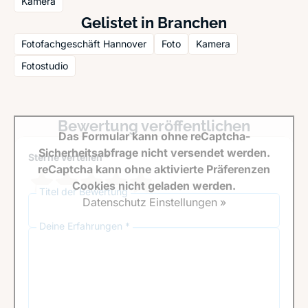
Kamera
Gelistet in Branchen
Fotofachgeschäft Hannover
Foto
Kamera
Fotostudio
Bewertung veröffentlichen
Das Formular kann ohne reCaptcha-
Sicherheitsabfrage nicht versendet werden.
Sterne verteilen *
reCaptcha kann ohne aktivierte Präferenzen
Cookies nicht geladen werden.
Titel der Bewertung
Datenschutz Einstellungen »
Deine Erfahrungen *