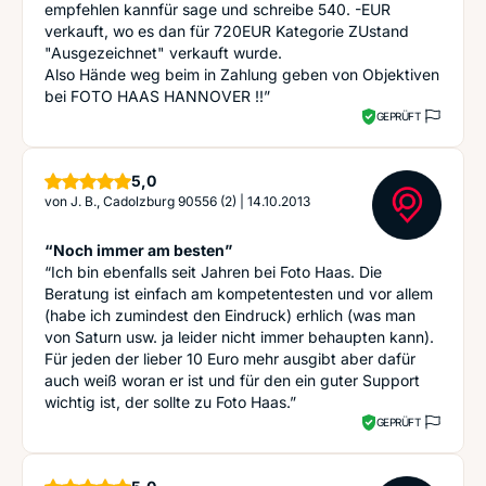
empfehlen kannfür sage und schreibe 540. -EUR
verkauft, wo es dan für 720EUR Kategorie ZUstand
"Ausgezeichnet" verkauft wurde.
Also Hände weg beim in Zahlung geben von Objektiven
bei FOTO HAAS HANNOVER !!”
GEPRÜFT
Sterne
5,0
von
J. B., Cadolzburg 90556 (2)
|
14.10.2013
“Noch immer am besten”
“Ich bin ebenfalls seit Jahren bei Foto Haas. Die
Beratung ist einfach am kompetentesten und vor allem
(habe ich zumindest den Eindruck) erhlich (was man
von Saturn usw. ja leider nicht immer behaupten kann).
Für jeden der lieber 10 Euro mehr ausgibt aber dafür
auch weiß woran er ist und für den ein guter Support
wichtig ist, der sollte zu Foto Haas.”
GEPRÜFT
Sterne