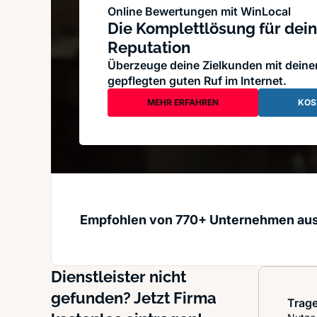
Online Bewertungen mit WinLocal
Die Komplettlösung für dein
Reputation
Überzeuge deine Zielkunden mit dein
gepflegten guten Ruf im Internet.
MEHR ERFAHREN
KOS
Empfohlen von 770+ Unternehmen au
Dienstleister nicht
gefunden? Jetzt Firma
Trage