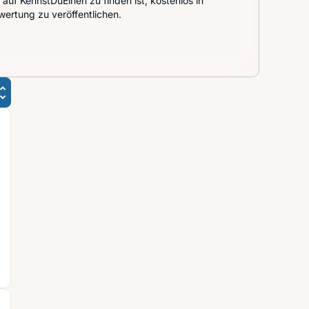
auf KennstDuEinen zu finden ist, kostenlos in
wertung zu veröffentlichen.