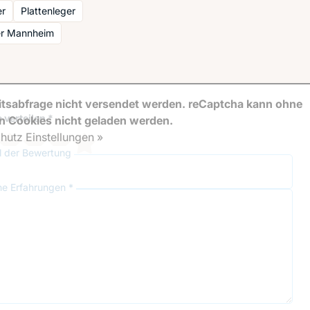
er
Plattenleger
er Mannheim
tsabfrage nicht versendet werden. reCaptcha kann ohne
 verteilen *
en Cookies nicht geladen werden.
hutz Einstellungen »
el der Bewertung
ne Erfahrungen *