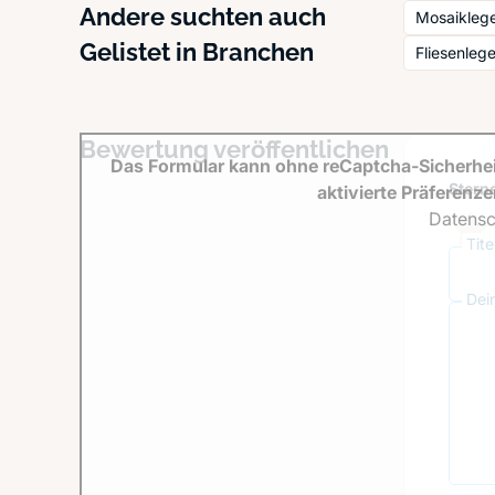
Andere suchten auch
Mosaikleg
Gelistet in Branchen
Fliesenleg
Bewertung veröffentlichen
Das Formular kann ohne reCaptcha-Sicherhei
Sterne
aktivierte Präferenz
Datensc
Tit
Dei