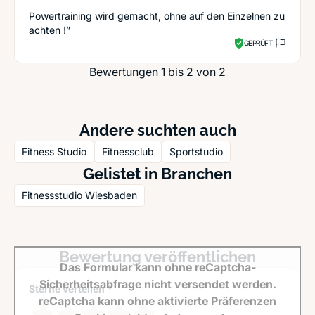
Powertraining wird gemacht, ohne auf den Einzelnen zu
achten !”
GEPRÜFT
Bewertungen 1 bis 2 von 2
Andere suchten auch
Fitness Studio
Fitnessclub
Sportstudio
Gelistet in Branchen
Fitnessstudio Wiesbaden
Bewertung veröffentlichen
Das Formular kann ohne reCaptcha-
Sicherheitsabfrage nicht versendet werden.
Sterne verteilen *
reCaptcha kann ohne aktivierte Präferenzen