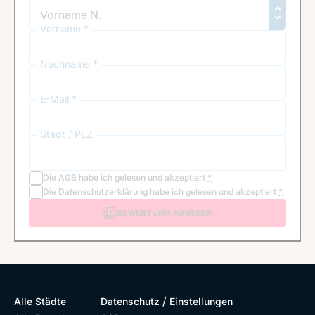
Vorname *
Nachname *
E-Mail *
Stadt / PLZ
Die
AGB
habe ich gelesen und akzeptiert
*
Die
Datenschutzerklärung
habe ich gelesen und akzeptiert
*
BEWERTUNG ABGEBEN
/
Alle Städte
Datenschutz
Einstellungen