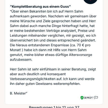
“Komplettberatung aus einem Guss”
“Über einen Bekannten bin ich auf Herrn Sahm
aufmerksam geworden. Nachdem wir gemeinsam über
meine Wünsche und Ziele gesprochen haben und Herr
Sahm dabei auch manche Dinge hinterfragt hatte, hat
er meine bestehenden Verträge analysiert, Preise und
Leistungen miteinander verglichen, mir gezeigt, wo ich
überversichert bin und dieses entsprechend geändert.
Die hieraus entstandenen Ersparnisse (ca. 70 € pro
Monat! ) habe ich dann mit Hilfe von Herrn Sahm
genutzt, meine bisher etwas dürftige Altersvorsorge
aufzubessern.
Herr Sahm ist sehr einfühlsam in seiner Beratung, zeigt
aber auch deutlich und konsequent
Verbesserungsmöglichkeiten auf. Ich kann und werde
ihn daher guten Gewissens weiterempfehlen.
B. Meister”
GEPRÜFT
Bewertungen 1 bis 12 von 37