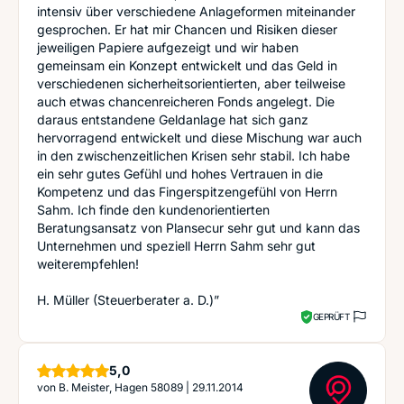
intensiv über verschiedene Anlageformen miteinander
gesprochen. Er hat mir Chancen und Risiken dieser
jeweiligen Papiere aufgezeigt und wir haben
gemeinsam ein Konzept entwickelt und das Geld in
verschiedenen sicherheitsorientierten, aber teilweise
auch etwas chancenreicheren Fonds angelegt. Die
daraus entstandene Geldanlage hat sich ganz
hervorragend entwickelt und diese Mischung war auch
in den zwischenzeitlichen Krisen sehr stabil. Ich habe
ein sehr gutes Gefühl und hohes Vertrauen in die
Kompetenz und das Fingerspitzengefühl von Herrn
Sahm. Ich finde den kundenorientierten
Beratungsansatz von Plansecur sehr gut und kann das
Unternehmen und speziell Herrn Sahm sehr gut
weiterempfehlen!
H. Müller (Steuerberater a. D.)”
GEPRÜFT
Sterne
5,0
von
B. Meister, Hagen 58089
|
29.11.2014