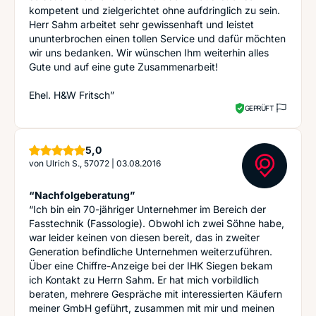
kompetent und zielgerichtet ohne aufdringlich zu sein.
Herr Sahm arbeitet sehr gewissenhaft und leistet
ununterbrochen einen tollen Service und dafür möchten
wir uns bedanken. Wir wünschen Ihm weiterhin alles
Gute und auf eine gute Zusammenarbeit!
Ehel. H&W Fritsch”
GEPRÜFT
Sterne
5,0
von
Ulrich S., 57072
|
03.08.2016
“Nachfolgeberatung”
“Ich bin ein 70-jähriger Unternehmer im Bereich der
Fasstechnik (Fassologie). Obwohl ich zwei Söhne habe,
war leider keinen von diesen bereit, das in zweiter
Generation befindliche Unternehmen weiterzuführen.
Über eine Chiffre-Anzeige bei der IHK Siegen bekam
ich Kontakt zu Herrn Sahm. Er hat mich vorbildlich
beraten, mehrere Gespräche mit interessierten Käufern
meiner GmbH geführt, zusammen mit mir und meinen