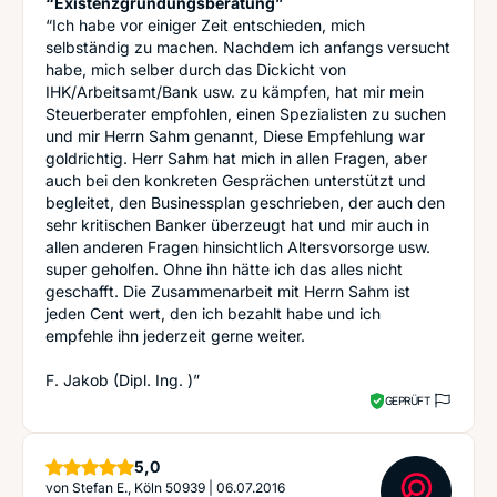
“Existenzgründungsberatung”
“Ich habe vor einiger Zeit entschieden, mich
selbständig zu machen. Nachdem ich anfangs versucht
habe, mich selber durch das Dickicht von
IHK/Arbeitsamt/Bank usw. zu kämpfen, hat mir mein
Steuerberater empfohlen, einen Spezialisten zu suchen
und mir Herrn Sahm genannt, Diese Empfehlung war
goldrichtig. Herr Sahm hat mich in allen Fragen, aber
auch bei den konkreten Gesprächen unterstützt und
begleitet, den Businessplan geschrieben, der auch den
sehr kritischen Banker überzeugt hat und mir auch in
allen anderen Fragen hinsichtlich Altersvorsorge usw.
super geholfen. Ohne ihn hätte ich das alles nicht
geschafft. Die Zusammenarbeit mit Herrn Sahm ist
jeden Cent wert, den ich bezahlt habe und ich
empfehle ihn jederzeit gerne weiter.
F. Jakob (Dipl. Ing. )”
GEPRÜFT
Sterne
5,0
von
Stefan E., Köln 50939
|
06.07.2016