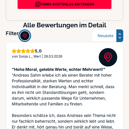
FIRMA KOSTENLOS EINTRAGEN
Alle Bewertungen im Detail
Sortierung
Filter:
Sterne
5,0
von
Sonja L., Werl
|
28.03.2026
“Hohe Moral, gelebte Werte, echter Mehrwert!”
“Andreas Sahm erlebe ich als einen Berater mit hoher
Professionalität, starken Werten und echter
Individualität in der Beratung. Man merkt schnell, dass
es ihm nicht um Standardlösungen geht, sondern
darum, wirklich passende Wege für Unternehmen,
Mitarbeitende und Familien zu finden.
Besonders schätze ich, dass Andreas sein Thema nicht
nur fachlich beherrscht, sondern wirklich lebt und liebt.
Er denkt mit, hört genau hin und berät auf eine Weise,