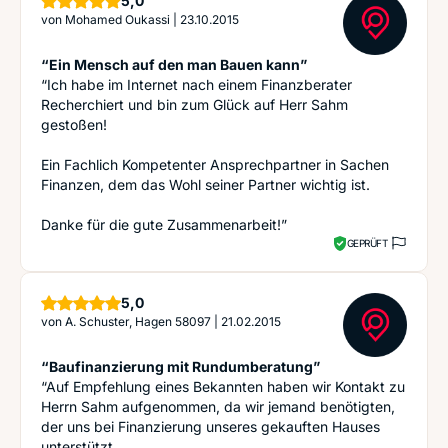
5,0
von
Mohamed Oukassi
|
23.10.2015
“Ein Mensch auf den man Bauen kann”
“Ich habe im Internet nach einem Finanzberater
Recherchiert und bin zum Glück auf Herr Sahm
gestoßen!
Ein Fachlich Kompetenter Ansprechpartner in Sachen
Finanzen, dem das Wohl seiner Partner wichtig ist.
Danke für die gute Zusammenarbeit!”
GEPRÜFT
Sterne
5,0
von
A. Schuster, Hagen 58097
|
21.02.2015
“Baufinanzierung mit Rundumberatung”
“Auf Empfehlung eines Bekannten haben wir Kontakt zu
Herrn Sahm aufgenommen, da wir jemand benötigten,
der uns bei Finanzierung unseres gekauften Hauses
unterstützt.