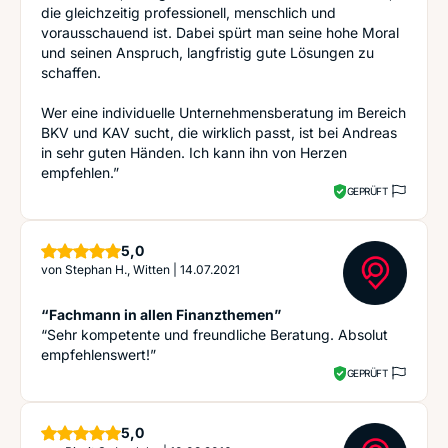
die gleichzeitig professionell, menschlich und
vorausschauend ist. Dabei spürt man seine hohe Moral
und seinen Anspruch, langfristig gute Lösungen zu
schaffen.
Wer eine individuelle Unternehmensberatung im Bereich
BKV und KAV sucht, die wirklich passt, ist bei Andreas
in sehr guten Händen. Ich kann ihn von Herzen
empfehlen.”
GEPRÜFT
Sterne
5,0
von
Stephan H., Witten
|
14.07.2021
“Fachmann in allen Finanzthemen”
“Sehr kompetente und freundliche Beratung. Absolut
empfehlenswert!”
GEPRÜFT
Sterne
5,0