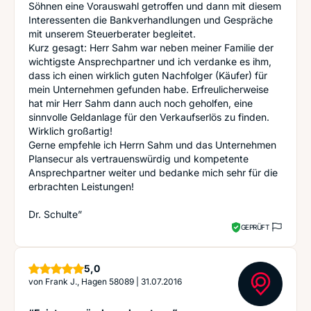
Söhnen eine Vorauswahl getroffen und dann mit diesem
Interessenten die Bankverhandlungen und Gespräche
mit unserem Steuerberater begleitet.
Kurz gesagt: Herr Sahm war neben meiner Familie der
wichtigste Ansprechpartner und ich verdanke es ihm,
dass ich einen wirklich guten Nachfolger (Käufer) für
mein Unternehmen gefunden habe. Erfreulicherweise
hat mir Herr Sahm dann auch noch geholfen, eine
sinnvolle Geldanlage für den Verkaufserlös zu finden.
Wirklich großartig!
Gerne empfehle ich Herrn Sahm und das Unternehmen
Plansecur als vertrauenswürdig und kompetente
Ansprechpartner weiter und bedanke mich sehr für die
erbrachten Leistungen!
Dr. Schulte”
GEPRÜFT
Sterne
5,0
von
Frank J., Hagen 58089
|
31.07.2016