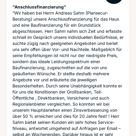
“Anschlussfinanzierung”
“Wir haben bei Herrn Andreas Sahm (Plansecur-
Beratung) unsere Anschlussfinanzierung für das Haus
und eine Baufinanzierung für ein Grundstück
abgeschlossen. Herr Sahm nahm sich Zeit und erfasste
schnell im Gespräch unsere individuellen Bedürfnisse, er
suchte zügig nach geeigneten Angeboten und beriet
uns sehr offen über Vor- und Nachteile. Maßgeblich für
seine Empfehlungen ist nicht nur der niedrigste Preis,
sondern das ideale Leistungsspektrum einer
Baufinanzierung, zugeschnitten auf die von uns
geäußerten Wünsche. Er stellte deshalb mehrere
Angebote vor und erläuterte die jeweiligen
Besonderheiten. Durch seine Unabhängigkeit konnte er
für uns die Konditionen der Großbanken, Teil-
Öffentliche , Direktbanken, Versicherer und auch
Regionalanbieter vergleichen. So konnten wir bei
unserem Hauptdarlehen einen Zinsverbesserung von
über 50 % erreichen und dies für 20 Jahre fest! ! Herr
Sahm bietet seinen Kunden ein sehr hohes Service-
Niveau, antwortet umgehend auf Anfragen per Email –
selbst an Wochenenden. Darüber hinaus ist er sehr