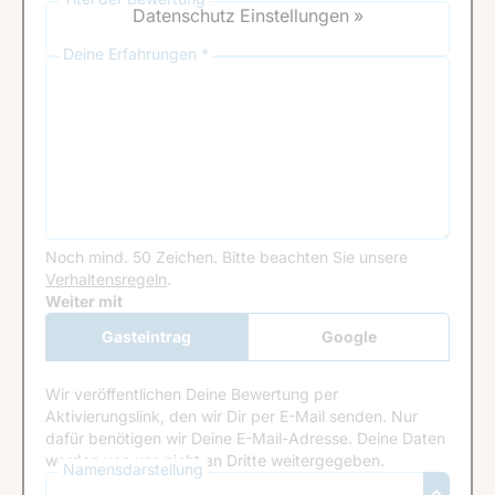
Datenschutz Einstellungen »
Deine Erfahrungen *
Noch mind. 50 Zeichen.
Bitte beachten Sie unsere
Verhaltensregeln
.
Google Recaptcha
Weiter mit
Gasteintrag
Google
Anmeldung
Wir veröffentlichen Deine Bewertung per
Aktivierungslink, den wir Dir per E-Mail senden. Nur
dafür benötigen wir Deine E-Mail-Adresse. Deine Daten
werden von uns nicht an Dritte weitergegeben.
Namensdarstellung