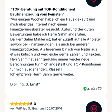
“TOP-Beratung mit TOP-Konditionen!
Baufinanzierung vom Feinsten”
“Vor einigen Wochen habe ich ein Haus gekauft und
mich über das Internet nach einem
Finanzierungsberater gesucht. Aufgrund der guten
Bewertungen habe ich Herrn Sahm angerufen.
Da Herr Sahm Makler ist, hat er Zugriff auf alle Anbieter
sowohl bei Finanzierungen, als auch bei anderen
Finanzprodukten. Als Ingenieur bin ich von Natur aus
etwas kritisch und vergleiche gerne Zahlen und Fakten.
Herr Sahm hat sehr geduldig immer wieder neue
Berechnungen für mich angestellt und TOP-Konditionen
für mich ausgehandelt. Klasse! !
Ich empfehle Herrn Sahm gerne weiter.
Dipl. Ing. S. Ernst”
GEPRÜFT
Sterne
5,0
von
Wilfried S., Bochum
|
06.07.2016