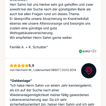
Herr Sahm hat uns hierbei sehr gut geholfen und zwar
sowohl bei der Suche nach der günstigsten Bank als
auch bei allen Fragen rund um dieses Thema.
Er überprüfte unsere Absicherung im Krankheitsfall
ebenso wie unsere Altersvorsorge und besorgte uns
zudem eine günstige und gute
Wohngebäudeversicherung.
Wir empfehlen Herrn Sahm gerne weiter.
Familie A. + K. Schuster”
GEPRÜFT
Sterne
5,0
von
Hermann M., Lüdenscheid 58507
|
03.12.2014
“Geldanlage”
“Ich habe Herrn Sahm vor einem Jahr kennengelernt,
als ich auf der Suche nach einer
Wiederanlagemöglichkeit meiner fällig gewordenen
Lebensversicherung war. Da ich sehr
sicherheitsorientiert bin, haben Herr Sahm und ich sehr