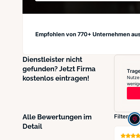
Empfohlen von 770+ Unternehmen au
Dienstleister nicht
gefunden? Jetzt Firma
Trage
kostenlos eintragen!
Nutze 
wenige
Alle Bewertungen im
Filter:
Detail