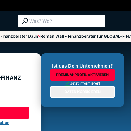
Suche: Was? Wo?
Finanzberater Daun
Roman Wall - Finanzberater für GLOBAL-FI
Z
Bewertungen im Überblick
Bewertung abgeben
Ist das Dein Unternehmen?
PREMIUM-PROFIL AKTIVIEREN
L-FINANZ
Jetzt informieren!
DATEN KORRIGIEREN
geben