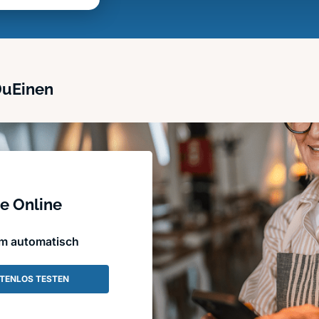
DuEinen
e Online
em automatisch
TENLOS TESTEN