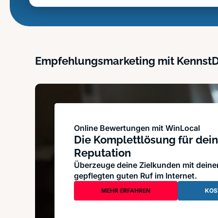
Empfehlungsmarketing mit Kennst
Online Bewertungen mit WinLocal
Die Komplettlösung für dein
Reputation
Überzeuge deine Zielkunden mit dein
gepflegten guten Ruf im Internet.
MEHR ERFAHREN
KOS