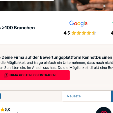
s >100 Branchen
 Deine Firma auf der Bewertungsplattform KennstDuEinen 
die Möglichkeit und trage einfach ein Unternehmen, dass noch nicht 
n Schritten ein. Im Anschluss hast Du die Möglichkeit direkt eine Be
FIRMA KOSTENLOS EINTRAGEN
Sortierung
Sterne
5,0