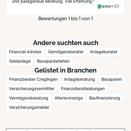
und passgenaue Beratung. Viel Erfahrung.”
GEPRÜFT
Bewertungen 1 bis 1 von 1
Andere suchten auch
Financial Advisor
Vermögensberater
Anlageberater
Geldanlage
Bauspardarlehen
Gelistet in Branchen
Finanzberater Creglingen
Anlageberatung
Bausparen
Versicherungsvermittler
Finanzdienstleistungen
Vermögensberatung
Altersvorsorge
Baufinanzierung
Versicherungsmakler