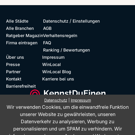
/
Alle Städte
Datenschutz
Einstellungen
Alle Branchen
AGB
Ratgeber Magazin
Verhaltensregeln
Firma eintragen
FAQ
Ranking / Bewertungen
Über uns
Impressum
Presse
WinLocal
Partner
WinLocal Blog
Kontakt
Karriere bei uns
Barrierefreiheit
Datenschutz
|
Impressum
Wir verwenden Cookies, um die einwandfreie Funktion
Barrierefreie Website
Geprüfte Bewertungen
unserer Website zu gewährleisten, unseren
Datenverkehr zu analysieren, Werbung zu
personalisieren und um SPAM zu verhindern. Wir