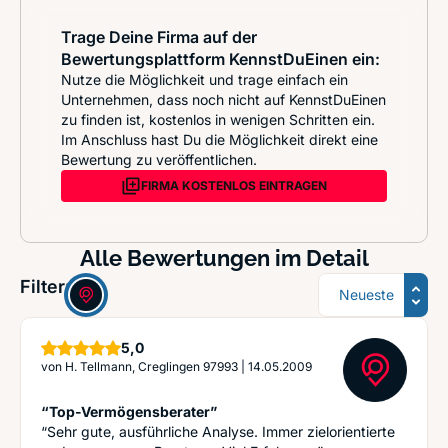
Trage Deine Firma auf der
Bewertungsplattform KennstDuEinen ein:
Nutze die Möglichkeit und trage einfach ein
Unternehmen, dass noch nicht auf KennstDuEinen
zu finden ist, kostenlos in wenigen Schritten ein.
Im Anschluss hast Du die Möglichkeit direkt eine
Bewertung zu veröffentlichen.
FIRMA KOSTENLOS EINTRAGEN
Alle Bewertungen im Detail
Sortierung
Filter:
Sterne
5,0
von
H. Tellmann, Creglingen 97993
|
14.05.2009
“Top-Vermögensberater”
“Sehr gute, ausführliche Analyse. Immer zielorientierte