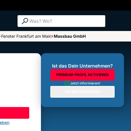
Suche: Was? Wo?
Fenster Frankfurt am Main
Massbau GmbH
Bewertungen im Überblick
Bewertung abgeben
Ist das Dein Unternehmen?
PREMIUM-PROFIL AKTIVIEREN
Jetzt informieren!
DATEN KORRIGIEREN
geben