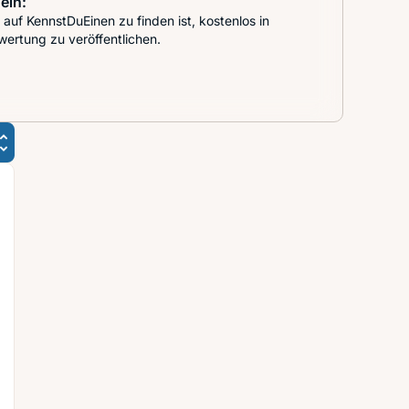
ein:
auf KennstDuEinen zu finden ist, kostenlos in
wertung zu veröffentlichen.