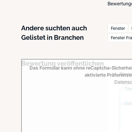
Bewertunge
Andere suchten auch
Fenster
Gelistet in Branchen
Fenster Fr
Bewertung veröffentlichen
Das Formular kann ohne reCaptcha-Sicherhei
Sterne
aktivierte Präferenz
Datensc
Tit
Dei