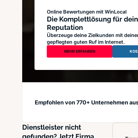
Online Bewertungen mit WinLocal
Die Komplettlösung für dein
Reputation
Überzeuge deine Zielkunden mit dein
gepflegten guten Ruf im Internet.
MEHR ERFAHREN
KOS
Empfohlen von 770+ Unternehmen au
Dienstleister nicht
gefunden? Jetzt Firma