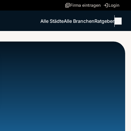
Firma eintragen
Login
Alle Städte
Alle Branchen
Ratgeber
Menü 
ANRUFEN