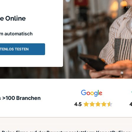
e Online
em automatisch
TENLOS TESTEN
s >100 Branchen