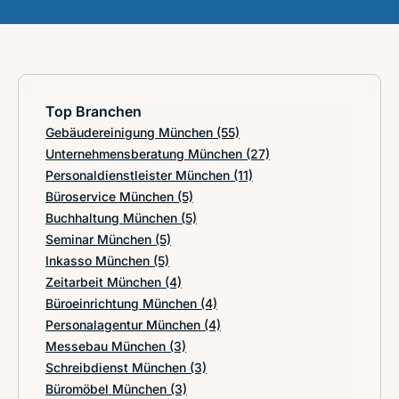
Top Branchen
Gebäudereinigung München
(55)
Unternehmensberatung München
(27)
Personaldienstleister München
(11)
Büroservice München
(5)
Buchhaltung München
(5)
Seminar München
(5)
Inkasso München
(5)
Zeitarbeit München
(4)
Büroeinrichtung München
(4)
Personalagentur München
(4)
Messebau München
(3)
Schreibdienst München
(3)
Büromöbel München
(3)