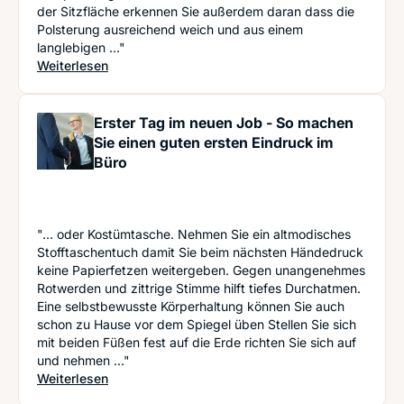
der Sitzfläche erkennen Sie außerdem daran dass die
Polsterung ausreichend weich und aus einem
langlebigen ..."
: Der Rücken wird's Ihnen danken- Woran man gu
Weiterlesen
Erster Tag im neuen Job - So machen
Sie einen guten ersten Eindruck im
Büro
"... oder Kostümtasche. Nehmen Sie ein altmodisches
Stofftaschentuch damit Sie beim nächsten Händedruck
keine Papierfetzen weitergeben. Gegen unangenehmes
Rotwerden und zittrige Stimme hilft tiefes Durchatmen.
Eine selbstbewusste Körperhaltung können Sie auch
schon zu Hause vor dem Spiegel üben Stellen Sie sich
mit beiden Füßen fest auf die Erde richten Sie sich auf
und nehmen ..."
: Erster Tag im neuen Job - So machen Sie einen 
Weiterlesen