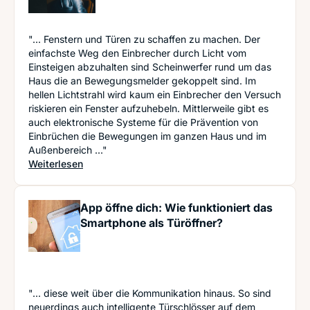
"... Fenstern und Türen zu schaffen zu machen. Der
einfachste Weg den Einbrecher durch Licht vom
Einsteigen abzuhalten sind Scheinwerfer rund um das
Haus die an Bewegungsmelder gekoppelt sind. Im
hellen Lichtstrahl wird kaum ein Einbrecher den Versuch
riskieren ein Fenster aufzuhebeln. Mittlerweile gibt es
auch elektronische Systeme für die Prävention von
Einbrüchen die Bewegungen im ganzen Haus und im
Außenbereich ..."
: Einbruchschutz – so sichern Sie Ihr Eigentum
Weiterlesen
App öffne dich: Wie funktioniert das
Smartphone als Türöffner?
"... diese weit über die Kommunikation hinaus. So sind
neuerdings auch intelligente Türschlösser auf dem