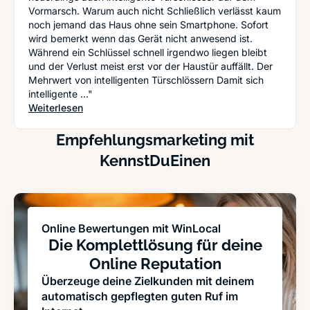
Vormarsch. Warum auch nicht Schließlich verlässt kaum
noch jemand das Haus ohne sein Smartphone. Sofort
wird bemerkt wenn das Gerät nicht anwesend ist.
Während ein Schlüssel schnell irgendwo liegen bleibt
und der Verlust meist erst vor der Haustür auffällt. Der
Mehrwert von intelligenten Türschlössern Damit sich
intelligente ..."
: App öffne dich: Wie funktioniert das Smartphone
Weiterlesen
Empfehlungsmarketing mit
KennstDuEinen
Online Bewertungen mit WinLocal
Die Komplettlösung für deine
Online Reputation
Überzeuge deine Zielkunden mit deinem
automatisch gepflegten guten Ruf im