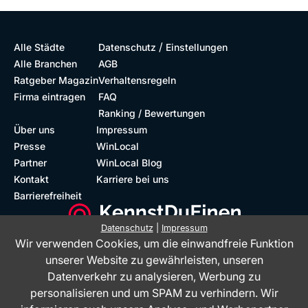
/
Alle Städte
Datenschutz
Einstellungen
Alle Branchen
AGB
Ratgeber Magazin
Verhaltensregeln
Firma eintragen
FAQ
Ranking / Bewertungen
Über uns
Impressum
Presse
WinLocal
Partner
WinLocal Blog
Kontakt
Karriere bei uns
Barrierefreiheit
Datenschutz
|
Impressum
Wir verwenden Cookies, um die einwandfreie Funktion
Barrierefreie Website
Geprüfte Bewertungen
unserer Website zu gewährleisten, unseren
Datenverkehr zu analysieren, Werbung zu
personalisieren und um SPAM zu verhindern. Wir