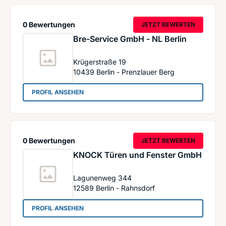
0 Bewertungen
JETZT BEWERTEN
Bre-Service GmbH - NL Berlin
Krügerstraße 19
10439
Berlin - Prenzlauer Berg
: Bre-Service GmbH - NL Berlin
PROFIL ANSEHEN
0 Bewertungen
JETZT BEWERTEN
KNOCK Türen und Fenster GmbH
Lagunenweg 344
12589
Berlin - Rahnsdorf
: KNOCK Türen und Fenster GmbH
PROFIL ANSEHEN