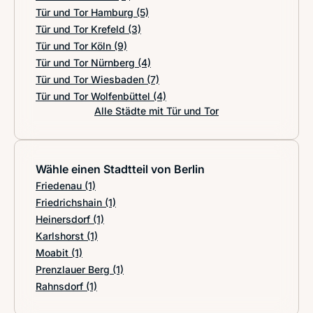
Tür und Tor Hamburg
(5)
Tür und Tor Krefeld
(3)
Tür und Tor Köln
(9)
Tür und Tor Nürnberg
(4)
Tür und Tor Wiesbaden
(7)
Tür und Tor Wolfenbüttel
(4)
Alle Städte mit Tür und Tor
Wähle einen Stadtteil von Berlin
Friedenau
(1)
Friedrichshain
(1)
Heinersdorf
(1)
Karlshorst
(1)
Moabit
(1)
Prenzlauer Berg
(1)
Rahnsdorf
(1)