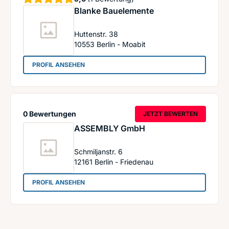
Blanke Bauelemente
Huttenstr. 38
10553
Berlin - Moabit
: Blanke Bauelemente
PROFIL ANSEHEN
0 Bewertungen
JETZT BEWERTEN
ASSEMBLY GmbH
Schmiljanstr. 6
12161
Berlin - Friedenau
: ASSEMBLY GmbH
PROFIL ANSEHEN