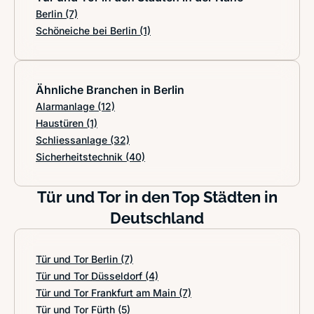
Berlin
(7)
Schöneiche bei Berlin
(1)
Ähnliche Branchen in Berlin
Alarmanlage
(12)
Haustüren
(1)
Schliessanlage
(32)
Sicherheitstechnik
(40)
Tür und Tor in den Top Städten in
Deutschland
Tür und Tor Berlin
(7)
Tür und Tor Düsseldorf
(4)
Tür und Tor Frankfurt am Main
(7)
Tür und Tor Fürth
(5)