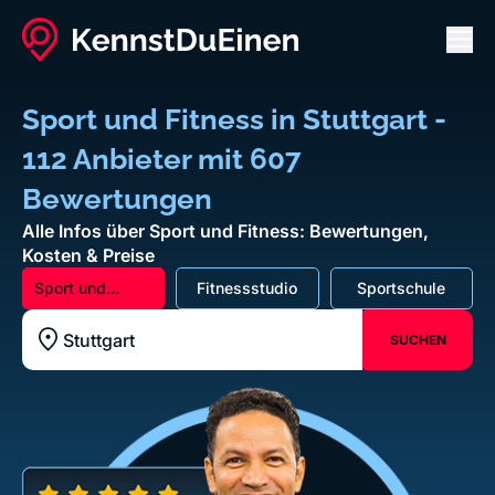
Men
Sport und Fitness in Stuttgart -
112 Anbieter mit 607
Bewertungen
Alle Infos über Sport und Fitness: Bewertungen,
Kosten & Preise
Sport und
Fitnessstudio
Sportschule
Fitness
SUCHEN
Standort z.B. Frankfurt am Main