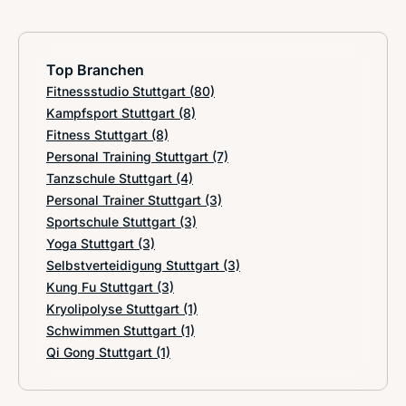
Top Branchen
Fitnessstudio Stuttgart
(80)
Kampfsport Stuttgart
(8)
Fitness Stuttgart
(8)
Personal Training Stuttgart
(7)
Tanzschule Stuttgart
(4)
Personal Trainer Stuttgart
(3)
Sportschule Stuttgart
(3)
Yoga Stuttgart
(3)
Selbstverteidigung Stuttgart
(3)
Kung Fu Stuttgart
(3)
Kryolipolyse Stuttgart
(1)
Schwimmen Stuttgart
(1)
Qi Gong Stuttgart
(1)