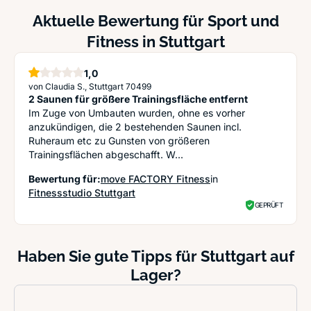
Aktuelle Bewertung für Sport und
Fitness in Stuttgart
1,0
Stern
von Claudia S., Stuttgart 70499
2 Saunen für größere Trainingsfläche entfernt
Im Zuge von Umbauten wurden, ohne es vorher
anzukündigen, die 2 bestehenden Saunen incl.
Ruheraum etc zu Gunsten von größeren
Trainingsflächen abgeschafft. W...
Bewertung für:
move FACTORY Fitness
in
Fitnessstudio Stuttgart
GEPRÜFT
Haben Sie gute Tipps für Stuttgart auf
Lager?