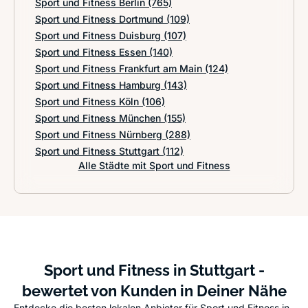
Sport und Fitness Berlin
(765)
Sport und Fitness Dortmund
(109)
Sport und Fitness Duisburg
(107)
Sport und Fitness Essen
(140)
Sport und Fitness Frankfurt am Main
(124)
Sport und Fitness Hamburg
(143)
Sport und Fitness Köln
(106)
Sport und Fitness München
(155)
Sport und Fitness Nürnberg
(288)
Sport und Fitness Stuttgart
(112)
Alle Städte mit Sport und Fitness
Sport und Fitness in Stuttgart -
bewertet von Kunden in Deiner Nähe
Entdecke die besten lokalen Anbieter für Sport und Fitness in