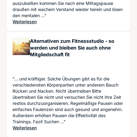
auszubeißen kommen Sie nach eine Mittagspause
draußen mit wachem Verstand wieder herein und lösen
den mentalen ..."
: 10 Büro-Fitness Routinen für den eingerosteten
Weiterlesen
Alternativen zum Fitnessstudio - so
werden und bleiben Sie auch ohne
Mitgliedschaft fit
"... und kräftiger. Solche Übungen gibt es für die
verschiedensten Körperpartien unter anderem Bauch
Rücken und Nacken. Nicht übertreiben Bitte
übertreiben Sie nicht und versuchen Sie nicht Ihre Zeit
restlos durchzuorganisieren. Regelmäßige Pausen oder
einfaches Faulenzen sind auch gesund und angenehm.
Außerdem erhöhen Pausen die Effektivität des
Trainings. Fazit Suchen ..."
: Alternativen zum Fitnessstudio - so werden und
Weiterlesen