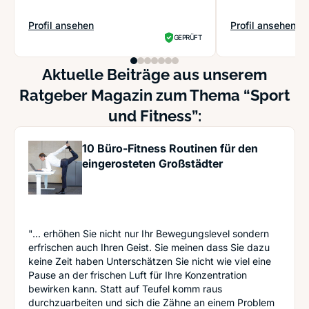
Profil ansehen
Profil ansehen
: move FACTORY Fitness
: Fitpol Fitness S
GEPRÜFT
Aktuelle Beiträge aus unserem
Ratgeber Magazin zum Thema “Sport
und Fitness”:
10 Büro-Fitness Routinen für den
eingerosteten Großstädter
"... erhöhen Sie nicht nur Ihr Bewegungslevel sondern
erfrischen auch Ihren Geist. Sie meinen dass Sie dazu
keine Zeit haben Unterschätzen Sie nicht wie viel eine
Pause an der frischen Luft für Ihre Konzentration
bewirken kann. Statt auf Teufel komm raus
durchzuarbeiten und sich die Zähne an einem Problem