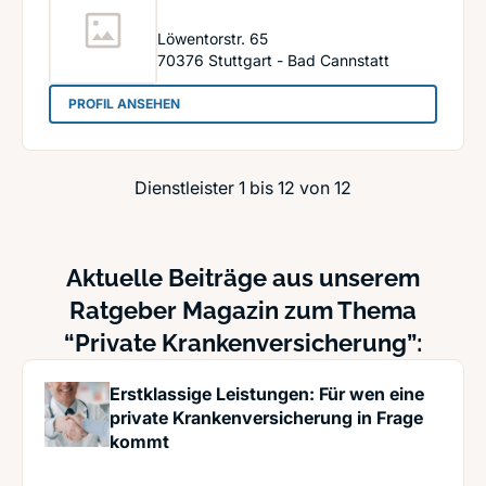
Löwentorstr. 65
70376
Stuttgart - Bad Cannstatt
: SV SparkassenVersicherung
PROFIL ANSEHEN
Dienstleister 1 bis 12 von 12
Aktuelle Beiträge aus unserem
Ratgeber Magazin zum Thema
“Private Krankenversicherung”:
Erstklassige Leistungen: Für wen eine
private Krankenversicherung in Frage
kommt