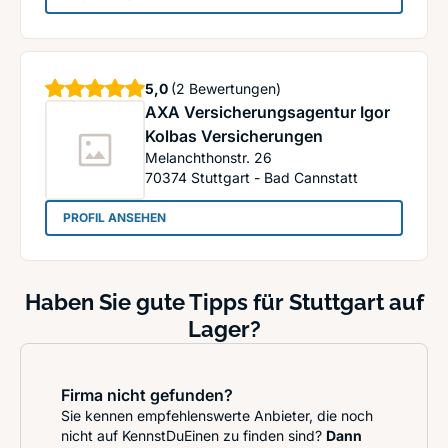
Sterne
5,0
(2 Bewertungen)
AXA Versicherungsagentur Igor
Kolbas Versicherungen
Melanchthonstr. 26
70374
Stuttgart - Bad Cannstatt
: AXA Versicherungsagentur Igor Kolbas Versic
PROFIL ANSEHEN
Haben Sie gute Tipps für Stuttgart auf
Lager?
Firma nicht gefunden?
Sie kennen empfehlenswerte Anbieter, die noch
nicht auf KennstDuEinen zu finden sind?
Dann