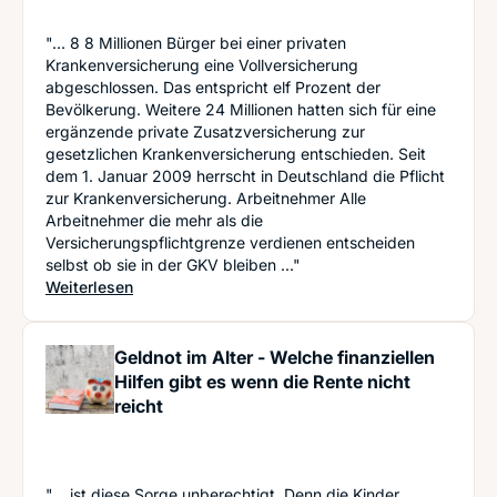
"... 8 8 Millionen Bürger bei einer privaten
Krankenversicherung eine Vollversicherung
abgeschlossen. Das entspricht elf Prozent der
Bevölkerung. Weitere 24 Millionen hatten sich für eine
ergänzende private Zusatzversicherung zur
gesetzlichen Krankenversicherung entschieden. Seit
dem 1. Januar 2009 herrscht in Deutschland die Pflicht
zur Krankenversicherung. Arbeitnehmer Alle
Arbeitnehmer die mehr als die
Versicherungspflichtgrenze verdienen entscheiden
selbst ob sie in der GKV bleiben ..."
: Erstklassige Leistungen: Für wen eine private
Weiterlesen
Geldnot im Alter - Welche finanziellen
Hilfen gibt es wenn die Rente nicht
reicht
"... ist diese Sorge unberechtigt. Denn die Kinder