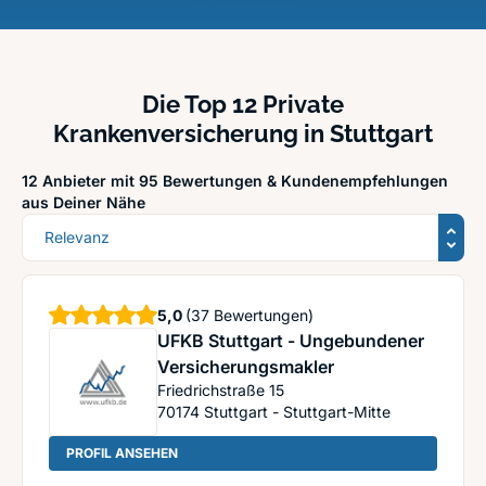
Die Top 12 Private
Krankenversicherung in Stuttgart
12 Anbieter mit 95 Bewertungen &
Kundenempfehlungen
aus Deiner Nähe
Sortierung
Sterne
5,0
(37 Bewertungen)
UFKB Stuttgart - Ungebundener
Versicherungsmakler
Friedrichstraße 15
70174
Stuttgart - Stuttgart-Mitte
: UFKB Stuttgart - Ungebundener Versicherungs
PROFIL ANSEHEN