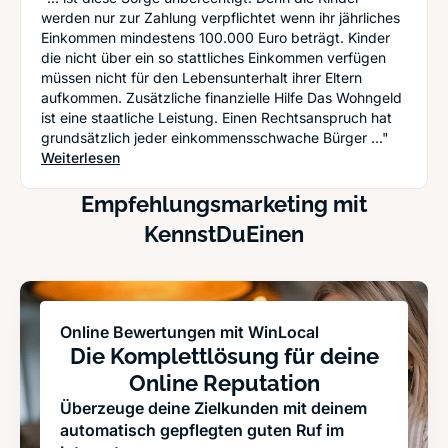
werden nur zur Zahlung verpflichtet wenn ihr jährliches
Einkommen mindestens 100.000 Euro beträgt. Kinder
die nicht über ein so stattliches Einkommen verfügen
müssen nicht für den Lebensunterhalt ihrer Eltern
aufkommen. Zusätzliche finanzielle Hilfe Das Wohngeld
ist eine staatliche Leistung. Einen Rechtsanspruch hat
grundsätzlich jeder einkommensschwache Bürger ..."
: Geldnot im Alter - Welche finanziellen Hilfen gi
Weiterlesen
Empfehlungsmarketing mit
KennstDuEinen
Online Bewertungen mit WinLocal
Die Komplettlösung für deine
Online Reputation
Überzeuge deine Zielkunden mit deinem
automatisch gepflegten guten Ruf im