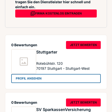
tragen Sie den Dienstleister hier schnell und
einfach ein.
FIRMA KOSTENLOS EINTRAGEN
0 Bewertungen
JETZT BEWERTEN
Stuttgarter
Rotebühlstr. 120
70197
Stuttgart - Stuttgart-West
: Stuttgarter
PROFIL ANSEHEN
0 Bewertungen
JETZT BEWERTEN
SV SparkassenVersicherung