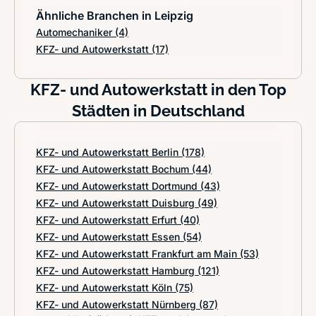
Ähnliche Branchen in Leipzig
Automechaniker
(4)
KFZ- und Autowerkstatt
(17)
KFZ- und Autowerkstatt in den Top
Städten in Deutschland
KFZ- und Autowerkstatt Berlin
(178)
KFZ- und Autowerkstatt Bochum
(44)
KFZ- und Autowerkstatt Dortmund
(43)
KFZ- und Autowerkstatt Duisburg
(49)
KFZ- und Autowerkstatt Erfurt
(40)
KFZ- und Autowerkstatt Essen
(54)
KFZ- und Autowerkstatt Frankfurt am Main
(53)
KFZ- und Autowerkstatt Hamburg
(121)
KFZ- und Autowerkstatt Köln
(75)
KFZ- und Autowerkstatt Nürnberg
(87)