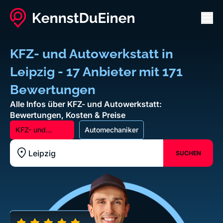
Men
KFZ- und Autowerkstatt in
Leipzig - 17 Anbieter mit 171
Bewertungen
Alle Infos über KFZ- und Autowerkstatt:
Bewertungen, Kosten & Preise
KFZ- und
Automechaniker
Autowerkstatt
SUCHEN
Standort z.B. Frankfurt am Main