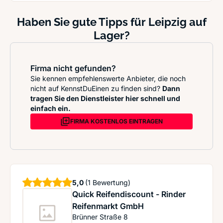
Haben Sie gute Tipps für Leipzig auf
Lager?
Firma nicht gefunden?
Sie kennen empfehlenswerte Anbieter, die noch
nicht auf KennstDuEinen zu finden sind?
Dann
tragen Sie den Dienstleister hier schnell und
einfach ein.
FIRMA KOSTENLOS EINTRAGEN
Sterne
5,0
(1 Bewertung)
Quick Reifendiscount - Rinder
Reifenmarkt GmbH
Brünner Straße 8