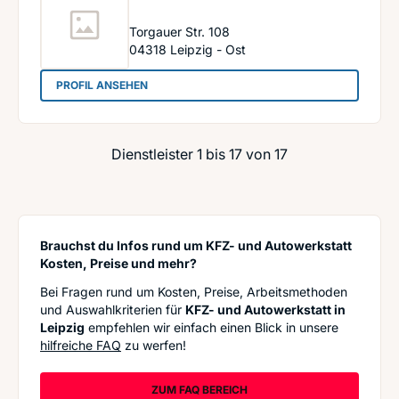
Torgauer Str. 108
04318
Leipzig - Ost
: Autocenter Leipzig GmbH
PROFIL ANSEHEN
Dienstleister 1 bis 17 von 17
Brauchst du Infos rund um KFZ- und Autowerkstatt
Kosten, Preise und mehr?
Bei Fragen rund um Kosten, Preise, Arbeitsmethoden
und Auswahlkriterien für
KFZ- und Autowerkstatt in
Leipzig
empfehlen wir einfach einen Blick in unsere
hilfreiche FAQ
zu werfen!
ZUM FAQ BEREICH