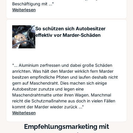
Beschäftigung mit ..."
: Das Autowerkstatt A-Z für Nicht-KFZ-Mechanik
Weiterlesen
So schützen sich Autobesitzer
effektiv vor Marder-Schäden
"... Aluminium zerfressen und dabei große Schäden
anrichten. Was hält den Marder wirklich fern Marder
besitzen empfindliche Pfoten und laufen deshalb nicht
gern auf Maschendraht. Dies machen sich einige
Autobesitzer zunutze und legen eine
Maschendrahtmatte unter ihren Wagen. Manchmal
reicht die Schutzmaßnahme aus doch in vielen Fällen
kommt der Marder wieder zurück ..."
: So schützen sich Autobesitzer effektiv vor Ma
Weiterlesen
Empfehlungsmarketing mit