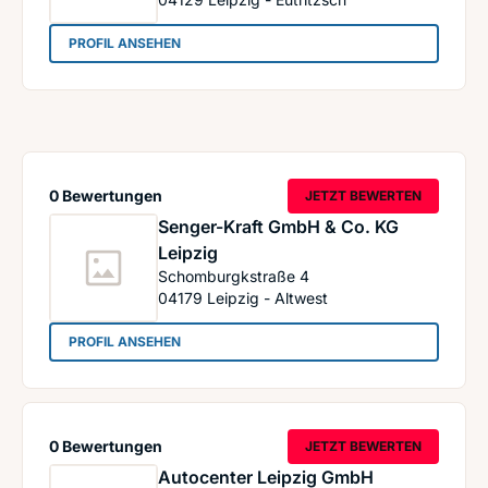
: Autohaus Leipzig , Zweigniederlassung der Vo
PROFIL ANSEHEN
0 Bewertungen
JETZT BEWERTEN
Senger-Kraft GmbH & Co. KG
Leipzig
Schomburgkstraße 4
04179
Leipzig - Altwest
: Senger-Kraft GmbH & Co. KG Leipzig
PROFIL ANSEHEN
0 Bewertungen
JETZT BEWERTEN
Autocenter Leipzig GmbH