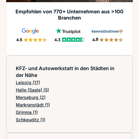
Empfohlen von 770+ Unternehmen aus >100
Branchen
KFZ- und Autowerkstatt in den Städten in
der Nähe
Leipzig
(17)
Halle (Saale)
(5)
Merseburg
(2)
Markranstädt
(1)
Grimma
(1)
Schkeuditz
(1)