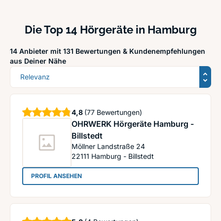
Die Top 14 Hörgeräte in Hamburg
14 Anbieter mit 131 Bewertungen &
Kundenempfehlungen
aus Deiner Nähe
Sortierung
Sterne
4,8
(77 Bewertungen)
OHRWERK Hörgeräte Hamburg -
Billstedt
Möllner Landstraße 24
22111
Hamburg - Billstedt
: OHRWERK Hörgeräte Hamburg - Billstedt
PROFIL ANSEHEN