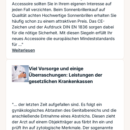
Accessoire sollten Sie in Ihrem eigenen Interesse auf
jeden Fall verzichten. Beim Sonnenbrillenkauf auf
Qualität achten Hochwertige Sonnenbrillen erhalten Sie
häufig schon zu einem attraktiven Preis. Das CE-
Zeichen und der Aufdruck DIN EN 1836 sorgen dabei
für die nötige Sicherheit. Mit diesen Siegeln erfüllt Ihr
neues Accessoire die europäischen Mindeststandards
für ..."
: Vorsicht bei billigen Sonnenbrillen: Auf welche
Weiterlesen
Viel Vorsorge und einige
Überraschungen: Leistungen der
gesetzlichen Krankenkassen
"... der letzten Zeit aufgefallen sind. Es folgt ein
gynäkologisches Abtasten des Genitalbereichs und die
anschließende Entnahme eines Abstrichs. Diesen zieht
der Arzt auf einem Objektträger aus färbt ihn ein und
prüft ihn auf zytologische Merkmale. Der sogenannte