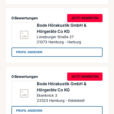
0 Bewertungen
JETZT BEWERTEN
Bode Hörakustik GmbH &
Hörgeräte Co KG
Lüneburger Straße 27
21073
Hamburg - Harburg
: Bode Hörakustik GmbH & Hörgeräte Co KG
PROFIL ANSEHEN
0 Bewertungen
JETZT BEWERTEN
Bode Hörakustik GmbH &
Hörgeräte Co KG
Ekenknick 3
22523
Hamburg - Eidelstedt
: Bode Hörakustik GmbH & Hörgeräte Co KG
PROFIL ANSEHEN