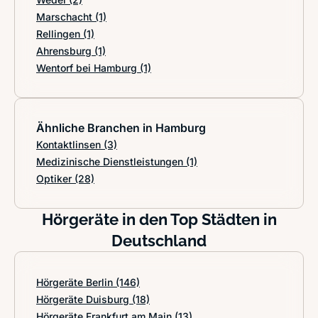
Marschacht
(1)
Rellingen
(1)
Ahrensburg
(1)
Wentorf bei Hamburg
(1)
Ähnliche Branchen in Hamburg
Kontaktlinsen
(3)
Medizinische Dienstleistungen
(1)
Optiker
(28)
Hörgeräte in den Top Städten in
Deutschland
Hörgeräte Berlin
(146)
Hörgeräte Duisburg
(18)
Hörgeräte Frankfurt am Main
(13)