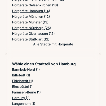
Hörgeräte Gelsenkirchen
(13)
Hörgeräte Hamburg
(14)
Hörgeräte München
(12)
Hörgeräte Münster
(13)
Hörgeräte Nürnberg
(25)
Hörgeräte Oberhausen
(12)
Hörgeräte Stuttgart
(12)
Alle Städte mit Hörgeräte
Wähle einen Stadtteil von Hamburg
Barmbek-Nord
(1)
Billstedt
(1)
Eidelstedt
(1)
Eimsbüttel
(1)
Farmsen-Berne
(1)
Harburg
(1)
Langenhorn
(1)