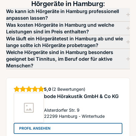
Hörgeräte in Hamburg:
Wo kann ich Hörgeräte in Hamburg professionell
anpassen lassen?
Was kosten Hörgeräte in Hamburg und welche
Leistungen sind im Preis enthalten?
Wie läuft ein Hörgerätetest in Hamburg ab und wie
lange sollte ich Hörgeräte probetragen?
Welche Hörgeräte sind in Hamburg besonders
geeignet bei Tinnitus, im Beruf oder für aktive
Menschen?
Sterne
5,0
(2 Bewertungen)
bode Hörakustik GmbH & Co KG
Alsterdorfer Str. 9
22299
Hamburg - Winterhude
: bode Hörakustik GmbH & Co KG
PROFIL ANSEHEN