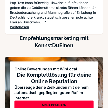
Pap-Test kann frühzeitig Hinweise auf Infektionen
geben die zu Gebärmutterhalskrebs führen können. 4)
Brustuntersuchung und Mammografie auf Einladung In
Deutschland erkrankt statistisch gesehen jede achte
Frau an Brustkrebs. ..."
: Viel Vorsorge und einige Überraschungen: Lei
Weiterlesen
Empfehlungsmarketing mit
KennstDuEinen
Online Bewertungen mit WinLocal
Die Komplettlösung für deine
Online Reputation
Überzeuge deine Zielkunden mit deinem
automatisch gepflegten guten Ruf im
Internet.
MEHR ERFAHREN