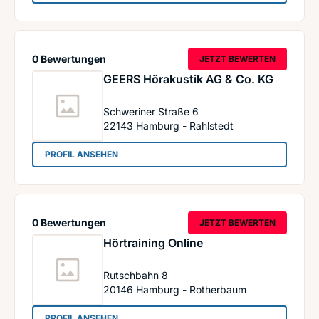
0 Bewertungen
JETZT BEWERTEN
GEERS Hörakustik AG & Co. KG
Schweriner Straße 6
22143
Hamburg - Rahlstedt
: GEERS Hörakustik AG & Co. KG
PROFIL ANSEHEN
0 Bewertungen
JETZT BEWERTEN
Hörtraining Online
Rutschbahn 8
20146
Hamburg - Rotherbaum
: Hörtraining Online
PROFIL ANSEHEN