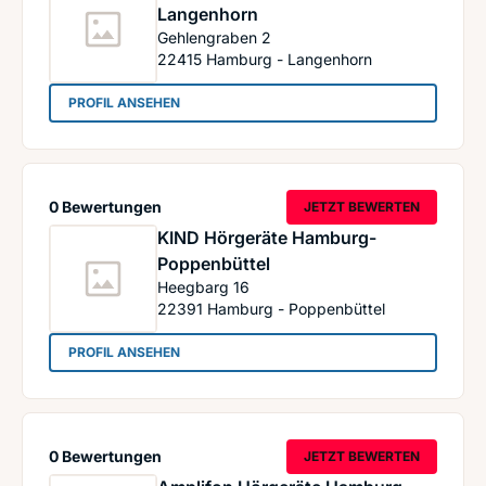
Langenhorn
Gehlengraben 2
22415
Hamburg - Langenhorn
: KIND Hörgeräte Hamburg-Langenhorn
PROFIL ANSEHEN
0 Bewertungen
JETZT BEWERTEN
KIND Hörgeräte Hamburg-
Poppenbüttel
Heegbarg 16
22391
Hamburg - Poppenbüttel
: KIND Hörgeräte Hamburg-Poppenbüttel
PROFIL ANSEHEN
0 Bewertungen
JETZT BEWERTEN