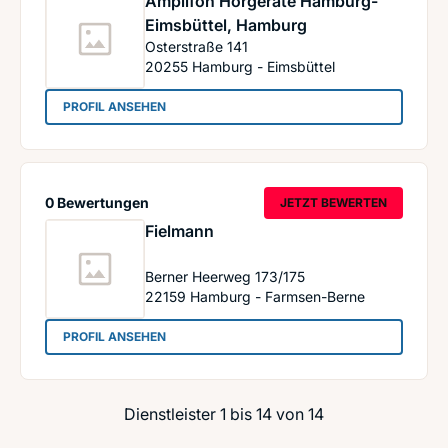
Amplifon Hörgeräte Hamburg-
Eimsbüttel, Hamburg
Osterstraße 141
20255
Hamburg - Eimsbüttel
: Amplifon Hörgeräte Hamburg-Eimsbüttel, Ha
PROFIL ANSEHEN
0 Bewertungen
JETZT BEWERTEN
Fielmann
Berner Heerweg 173/175
22159
Hamburg - Farmsen-Berne
: Fielmann
PROFIL ANSEHEN
Dienstleister 1 bis 14 von 14