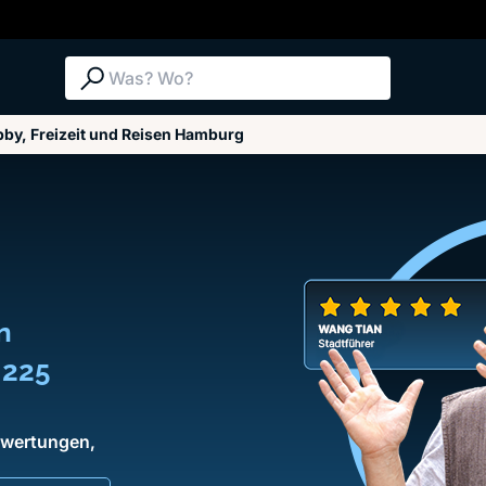
Suche: Was? Wo?
by, Freizeit und Reisen Hamburg
n
 225
Bewertungen,