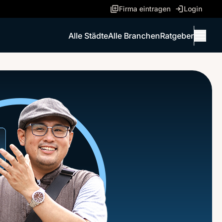
Firma eintragen
Login
Alle Städte
Alle Branchen
Ratgeber
Menü 