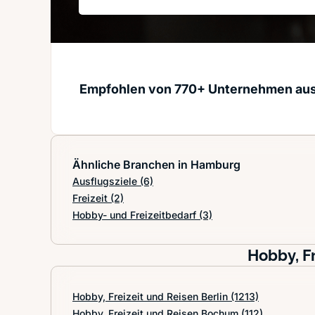
Empfohlen von 770+ Unternehmen au
Ähnliche Branchen in Hamburg
Ausflugsziele
(6)
Freizeit
(2)
Hobby- und Freizeitbedarf
(3)
Hobby, Fr
Hobby, Freizeit und Reisen Berlin
(1213)
Hobby, Freizeit und Reisen Bochum
(112)