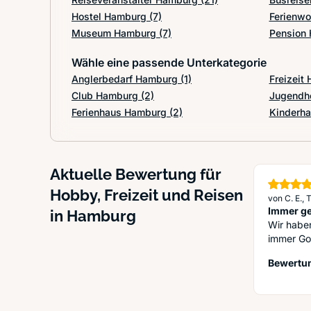
Hostel Hamburg
(7)
Ferienw
Museum Hamburg
(7)
Pension
Wähle eine passende Unterkategorie
Anglerbedarf Hamburg
(1)
Freizeit
Club Hamburg
(2)
Jugendh
Ferienhaus Hamburg
(2)
Kinderha
Aktuelle Bewertung für
Hobby, Freizeit und Reisen
von C. E.,
Immer ge
in Hamburg
Wir haben
immer Gol
Bewertun