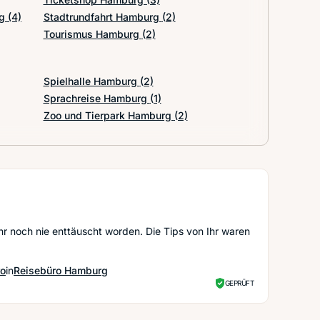
rg
(4)
Stadtrundfahrt Hamburg
(2)
Tourismus Hamburg
(2)
Spielhalle Hamburg
(2)
Sprachreise Hamburg
(1)
Zoo und Tierpark Hamburg
(2)
hr noch nie enttäuscht worden. Die Tips von Ihr waren
ro
in
Reisebüro Hamburg
GEPRÜFT