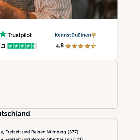
utschland
y, Freizeit und Reisen Nürnberg
(377)
y, Freizeit und Reisen Oberhausen
(101)