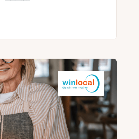
l gelernt sein!