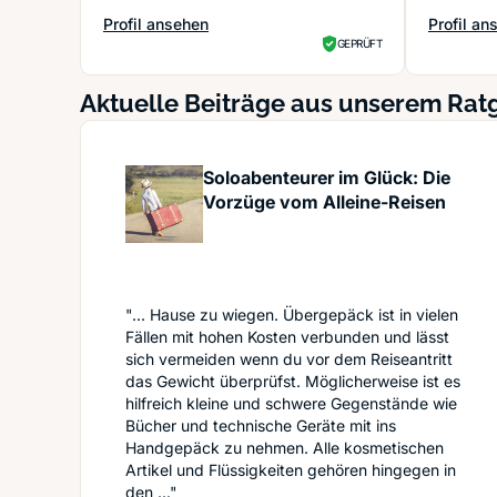
Profil ansehen
Profil an
: Flugbörse myangelholidays Inh. Shirley-Ann Shoaei
: Ticketk
GEPRÜFT
Aktuelle Beiträge aus unserem Rat
Soloabenteurer im Glück: Die
Vorzüge vom Alleine-Reisen
"... Hause zu wiegen. Übergepäck ist in vielen
Fällen mit hohen Kosten verbunden und lässt
sich vermeiden wenn du vor dem Reiseantritt
das Gewicht überprüfst. Möglicherweise ist es
hilfreich kleine und schwere Gegenstände wie
Bücher und technische Geräte mit ins
Handgepäck zu nehmen. Alle kosmetischen
Artikel und Flüssigkeiten gehören hingegen in
den ..."