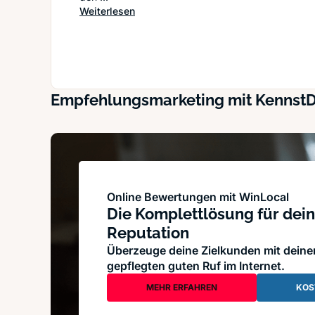
: Soloabenteurer im Glück: Die Vorzüg
Weiterlesen
Empfehlungsmarketing mit Kennst
Online Bewertungen mit WinLocal
Die Komplettlösung für dein
Reputation
Überzeuge deine Zielkunden mit dein
gepflegten guten Ruf im Internet.
MEHR ERFAHREN
KOS