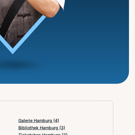
Galerie Hamburg
(4)
Bibliothek Hamburg
(3)
Ticketshop Hamburg
(3)