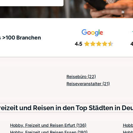
s >100 Branchen
Reisebüro
(22)
Reiseveranstalter
(21)
eizeit und Reisen in den Top Städten in De
Hobby, Freizeit und Reisen Erfurt
(136)
Hobb
Hobby, Freizeit und Reisen Essen
(180)
Hobb