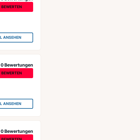
T BEWERTEN
IL ANSEHEN
: AUTOANKAUF
0 Bewertungen
T BEWERTEN
IL ANSEHEN
: AUTOANKAUF BOCHUM
0 Bewertungen
T BEWERTEN