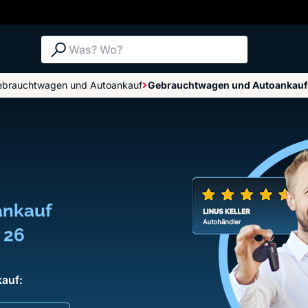
Suche: Was? Wo?
ebrauchtwagen und Autoankauf
Gebrauchtwagen und Autoankau
ankauf
 26
auf: