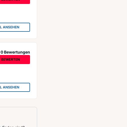
IL ANSEHEN
: AUTOANKAUF BOCHUM
0 Bewertungen
T BEWERTEN
IL ANSEHEN
: AUTOANKAUF EXPORT