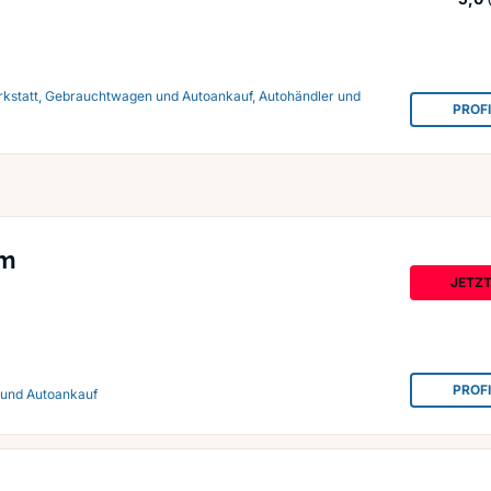
rkstatt, Gebrauchtwagen und Autoankauf, Autohändler und
PROF
um
JETZ
PROF
 und Autoankauf