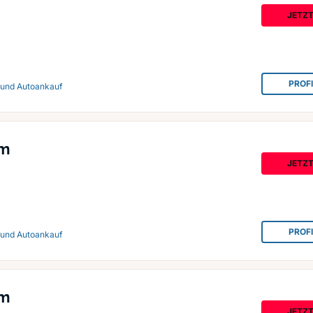
JETZ
PROF
 und Autoankauf
um
JETZ
PROF
 und Autoankauf
um
JETZ