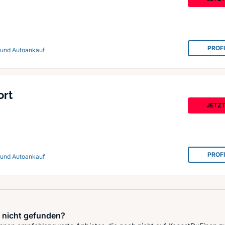
PROF
 und Autoankauf
rt
JETZ
PROF
 und Autoankauf
 nicht gefunden?