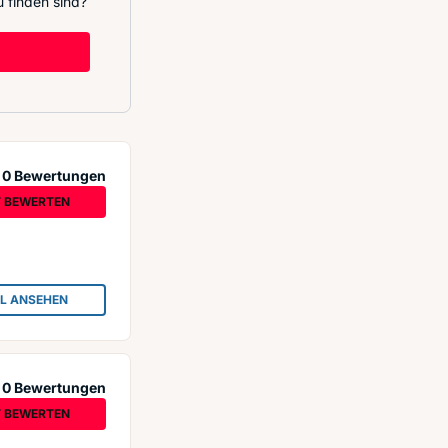
 finden sind?
0 Bewertungen
T BEWERTEN
IL ANSEHEN
: AUTOANKAUF EXPORT
0 Bewertungen
T BEWERTEN