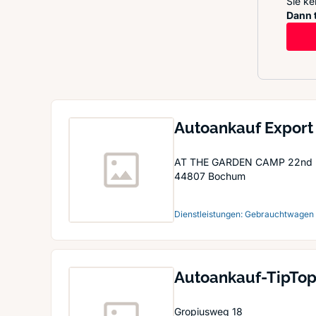
Sie ke
Dann t
Autoankauf Export
AT THE GARDEN CAMP 22nd
44807
Bochum
Dienstleistungen: Gebrauchtwagen
Autoankauf-TipTo
Gropiusweg 18