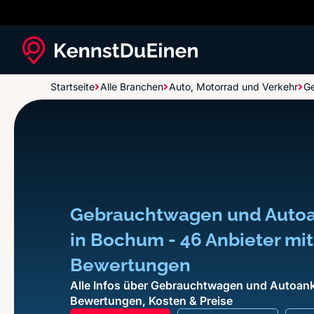
Startseite
Alle Branchen
Auto, Motorrad und Verkehr
G
Gebrauchtwagen und Auto
in Bochum - 46 Anbieter mit
Bewertungen
Alle Infos über Gebrauchtwagen und Autoank
Bewertungen, Kosten & Preise