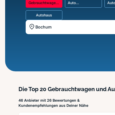
Gebrauchtwagen
Auto
Auto
und Autoankauf
Pfandleihhaus
Aut
Autohaus
Standort z.B. Frankfurt am Main
Die Top 20 Gebrauchtwagen und Au
46 Anbieter mit 26 Bewertungen &
Kundenempfehlungen aus Deiner Nähe