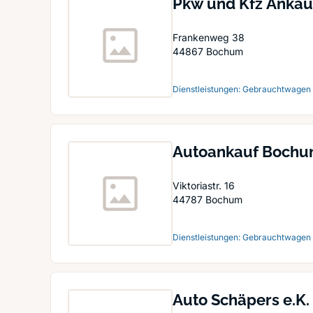
Pkw und Kfz Ankau
Frankenweg 38
44867
Bochum
Dienstleistungen: Gebrauchtwagen
Autoankauf Boch
Viktoriastr. 16
44787
Bochum
Dienstleistungen: Gebrauchtwagen
Auto Schäpers e.K.