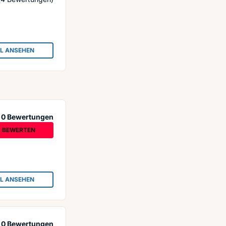
IL ANSEHEN
: AUTO SCHÄPERS E.K.
0 Bewertungen
T BEWERTEN
IL ANSEHEN
: AUTOANKAUF BOCHUM
0 Bewertungen