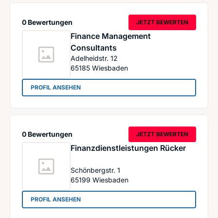
0 Bewertungen
JETZT BEWERTEN
Finance Management
Consultants
Adelheidstr. 12
65185
Wiesbaden
: Finance Management Consultants
PROFIL ANSEHEN
0 Bewertungen
JETZT BEWERTEN
Finanzdienstleistungen Rücker
Schönbergstr. 1
65199
Wiesbaden
: Finanzdienstleistungen Rücker
PROFIL ANSEHEN