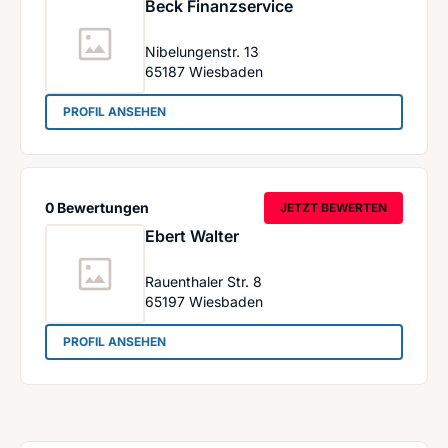
Beck Finanzservice
Nibelungenstr. 13
65187
Wiesbaden
: Beck Finanzservice
PROFIL ANSEHEN
0 Bewertungen
JETZT BEWERTEN
Ebert Walter
Rauenthaler Str. 8
65197
Wiesbaden
: Ebert Walter
PROFIL ANSEHEN