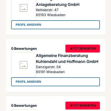
Anlageberatung GmbH
Kettelerstr. 47
65193
Wiesbaden
: AFA Allg. Finanz + Anlageberatung GmbH
PROFIL ANSEHEN
0 Bewertungen
JETZT BEWERTEN
Allgemeine Finanzberatung
Kuhlendahl und Hoffmann GmbH
Danzigerstr. 54
65191
Wiesbaden
: Allgemeine Finanzberatung Kuhlendahl und H
PROFIL ANSEHEN
0 Bewertungen
JETZT BEWERTEN