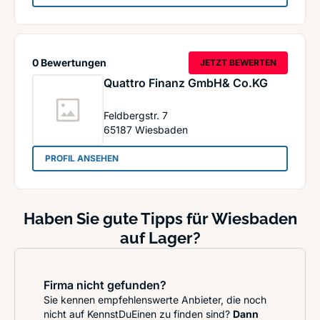
0 Bewertungen
JETZT BEWERTEN
Quattro Finanz GmbH& Co.KG
Feldbergstr. 7
65187
Wiesbaden
: Quattro Finanz GmbH& Co.KG
PROFIL ANSEHEN
Haben Sie gute Tipps für Wiesbaden
auf Lager?
Firma nicht gefunden?
Sie kennen empfehlenswerte Anbieter, die noch
nicht auf KennstDuEinen zu finden sind?
Dann