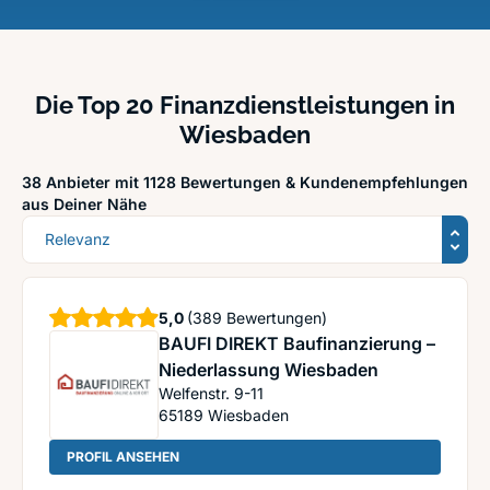
Die Top 20 Finanzdienstleistungen in
Wiesbaden
38 Anbieter mit 1128 Bewertungen &
Kundenempfehlungen
aus Deiner Nähe
Sortierung
Sterne
5,0
(389 Bewertungen)
BAUFI DIREKT Baufinanzierung –
Niederlassung Wiesbaden
Welfenstr. 9-11
65189
Wiesbaden
: BAUFI DIREKT Baufinanzierung – Niederlassun
PROFIL ANSEHEN