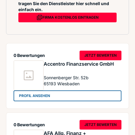
tragen Sie den Dienstleister hier schnell und
einfach ein.
FIRMA KOSTENLOS EINTRAGEN
0 Bewertungen
JETZT BEWERTEN
Accentro Finanzservice GmbH
Sonnenberger Str. 52b
65193
Wiesbaden
: Accentro Finanzservice GmbH
PROFIL ANSEHEN
0 Bewertungen
JETZT BEWERTEN
AFA Allg. Finanz +