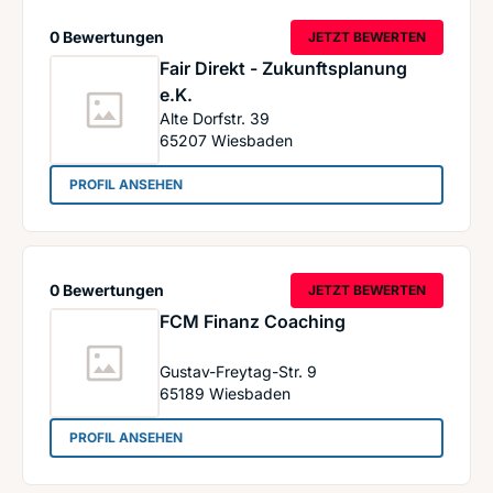
0 Bewertungen
JETZT BEWERTEN
Fair Direkt - Zukunftsplanung
e.K.
Alte Dorfstr. 39
65207
Wiesbaden
: Fair Direkt - Zukunftsplanung e.K.
PROFIL ANSEHEN
0 Bewertungen
JETZT BEWERTEN
FCM Finanz Coaching
Gustav-Freytag-Str. 9
65189
Wiesbaden
: FCM Finanz Coaching
PROFIL ANSEHEN