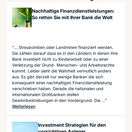
Nachhaltige Finanzdienstleistungen:
So retten Sie mit Ihrer Bank die Welt
"... Streubomben oder Landminen finanziert werden.
Sie zählen darauf dass es in den Ländern in denen Ihre
Bank investiert nicht zu Kinderarbeit oder zu einer
Verletzung der Grund- Menschen- und Arbeitsrechte
kommt. Leider sieht die Wahrheit vermutlich anders
aus. Es gibt derzeit nur wenige Banken die sich
konsequent einer nachhaltigen Finanzdienstleistung
verschrieben haben. Gerade die nationalen und
internationalen Großbanken stellen
Gewinnbestrebungen in den Vordergrund. Die ..."
: Nachhaltige Finanzdienstleistungen: So retten S
Weiterlesen
Investment Strategien für den
vorsichtigen Anleger