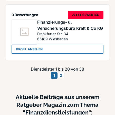
0 Bewertungen
JETZT BEWERTEN
Finanzierungs- u.
Versicherungsbüro Kraft & Co KG
Frankfurter Str. 34
65189
Wiesbaden
: Finanzierungs- u. Versicherungsbüro Kraft & 
PROFIL ANSEHEN
Dienstleister 1 bis 20 von 38
1
2
Aktuelle Beiträge aus unserem
Ratgeber Magazin zum Thema
“Finanzdienstleistungen”: