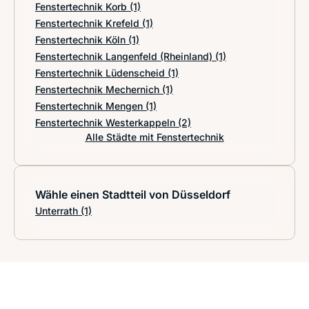
Fenstertechnik Korb
(1)
Fenstertechnik Krefeld
(1)
Fenstertechnik Köln
(1)
Fenstertechnik Langenfeld (Rheinland)
(1)
Fenstertechnik Lüdenscheid
(1)
Fenstertechnik Mechernich
(1)
Fenstertechnik Mengen
(1)
Fenstertechnik Westerkappeln
(2)
Alle Städte mit Fenstertechnik
Wähle einen Stadtteil von Düsseldorf
Unterrath
(1)