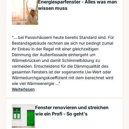
Energiesparfenster - Alles was man
wissen muss
"... bei Passivhäusern heute bereits Standard sind. Für
Bestandsgebäude rechnen sie sich nur bedingt zumal
ihr Einbau in der Regel mit einer gleichzeitigen
Dämmung der Außenfassade einhergeht um
Wärmebrücken und damit Schimmelbildung zu
vermeiden. Entscheidend für die Dämmqualität des
gesamten Fensters ist der sogenannte Uw-Wert oder
Wärmedurchgangskoeffizient mit dem berechnet wird
wie viel Wärmeenergie ..."
: Energiesparfenster - Alles was man wissen mu
Weiterlesen
Fenster renovieren und streichen
wie ein Profi - So geht's