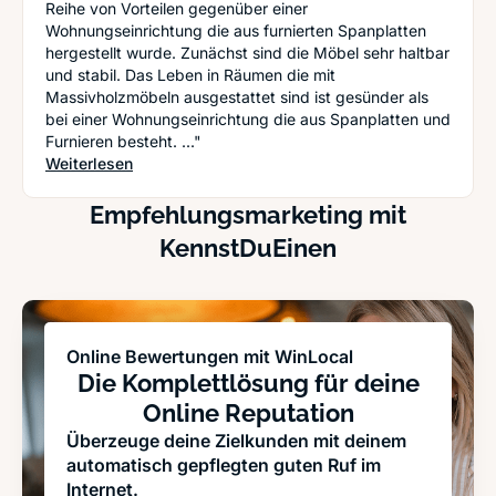
Reihe von Vorteilen gegenüber einer
Wohnungseinrichtung die aus furnierten Spanplatten
hergestellt wurde. Zunächst sind die Möbel sehr haltbar
und stabil. Das Leben in Räumen die mit
Massivholzmöbeln ausgestattet sind ist gesünder als
bei einer Wohnungseinrichtung die aus Spanplatten und
Furnieren besteht. ..."
: Qualität am Stück: Warum Massivholzmöbel ein
Weiterlesen
Empfehlungsmarketing mit
KennstDuEinen
Online Bewertungen mit WinLocal
Die Komplettlösung für deine
Online Reputation
Überzeuge deine Zielkunden mit deinem
automatisch gepflegten guten Ruf im
Internet.