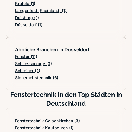
Krefeld
(1)
Langenfeld (Rheinland)
(1)
Duisburg
(1)
Düsseldorf
(1)
Ähnliche Branchen in Düsseldorf
Fenster
(11)
Schliessanlage
(3)
Schreiner
(2)
Sicherheitstechnik
(6)
Fenstertechnik in den Top Städten in
Deutschland
Fenstertechnik Gelsenkirchen
(3)
Fenstertechnik Kaufbeuren
(1)