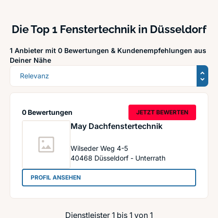
Die Top 1 Fenstertechnik in Düsseldorf
1 Anbieter mit 0 Bewertungen &
Kundenempfehlungen aus
Deiner Nähe
Sortierung
0 Bewertungen
JETZT BEWERTEN
May Dachfenstertechnik
Wilseder Weg 4-5
40468
Düsseldorf - Unterrath
: May Dachfenstertechnik
PROFIL ANSEHEN
Dienstleister 1 bis 1 von 1