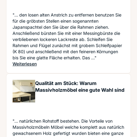
"... den losen alten Anstrich zu entfernen benutzen Sie
für die gröbsten Stellen einen sogenannten
Japanspachtel den Sie über die Rahmen ziehen.
Anschließend bürsten Sie mit einer Messingbürste die
verbliebenen lockeren Lackreste ab. Schleifen Sie
Rahmen und Flügel zunächst mit grobem Schleifpapier
(K 80) und anschließend mit den feineren Körnungen
bis Sie eine glatte Fläche erhalten. Das ..."
: Fenster renovieren und streichen wie ein Profi -
Weiterlesen
Qualität am Stück: Warum
Massivholzmöbel eine gute Wahl sind
"... natürlichen Rohstoff bestehen. Die Vorteile von
Massivholzmöbeln Möbel welche komplett aus natürlich
gewachsenem Holz gefertigt wurden bieten eine ganze