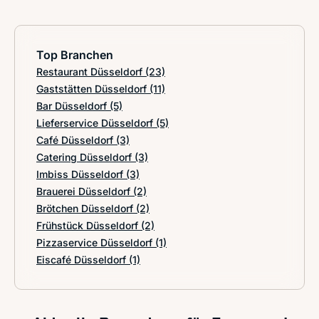
Top Branchen
Restaurant Düsseldorf
(23)
Gaststätten Düsseldorf
(11)
Bar Düsseldorf
(5)
Lieferservice Düsseldorf
(5)
Café Düsseldorf
(3)
Catering Düsseldorf
(3)
Imbiss Düsseldorf
(3)
Brauerei Düsseldorf
(2)
Brötchen Düsseldorf
(2)
Frühstück Düsseldorf
(2)
Pizzaservice Düsseldorf
(1)
Eiscafé Düsseldorf
(1)