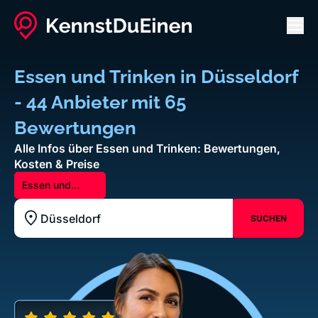
Men
Essen und Trinken in Düsseldorf
- 44 Anbieter mit 65
Bewertungen
Alle Infos über Essen und Trinken: Bewertungen,
Kosten & Preise
Essen und
Trinken
SUCHEN
Standort z.B. Frankfurt am Main