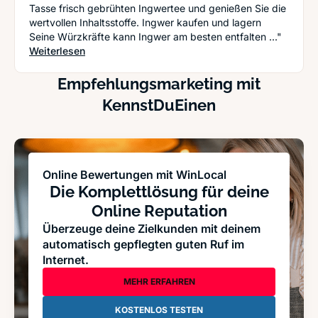
Tasse frisch gebrühten Ingwertee und genießen Sie die
wertvollen Inhaltsstoffe. Ingwer kaufen und lagern
Seine Würzkräfte kann Ingwer am besten entfalten ..."
: Ingwer und Gesundheit - das kann das Wunder
Weiterlesen
Empfehlungsmarketing mit
KennstDuEinen
Online Bewertungen mit WinLocal
Die Komplettlösung für deine
Online Reputation
Überzeuge deine Zielkunden mit deinem
automatisch gepflegten guten Ruf im
Internet.
MEHR ERFAHREN
KOSTENLOS TESTEN