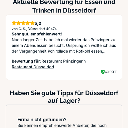
Aktuelle Bewertung für Essen und
Trinken in Düsseldorf
5,0
Sterne
von C. S., Düsseldorf 40474
Sehr gut, empfehlenwert!
Nach langer Zeit habe ich mal wieder das Prinzinger zu
einem Abendessen besucht. Ursprünglich wollte ich aus
der Vergangenheit Kohlrollade mit Rotkohl essen,...
Bewertung für:
Restaurant Prinzinger
in
Restaurant Düsseldorf
GEPRÜFT
Haben Sie gute Tipps für Düsseldorf
auf Lager?
Firma nicht gefunden?
Sie kennen empfehlenswerte Anbieter, die noch