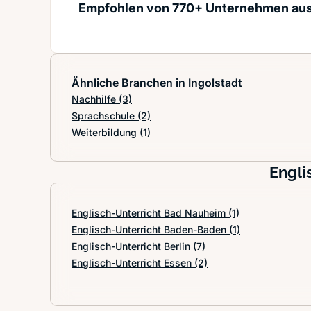
Empfohlen von 770+ Unternehmen au
Ähnliche Branchen in Ingolstadt
Nachhilfe
(3)
Sprachschule
(2)
Weiterbildung
(1)
Engli
Englisch-Unterricht Bad Nauheim
(1)
Englisch-Unterricht Baden-Baden
(1)
Englisch-Unterricht Berlin
(7)
Englisch-Unterricht Essen
(2)