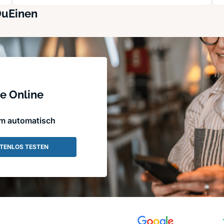
DuEinen
e Online
em automatisch
TENLOS TESTEN