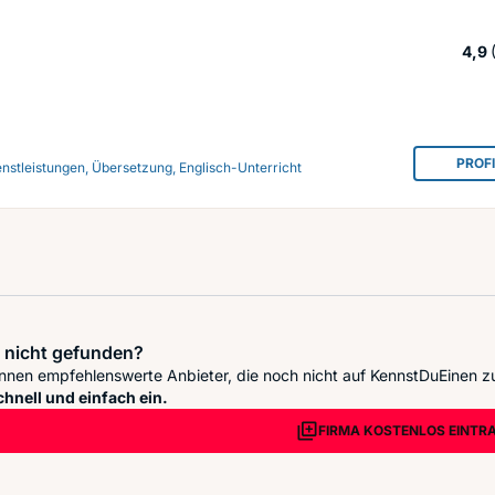
4,9
PROF
enstleistungen, Übersetzung, Englisch-Unterricht
 nicht gefunden?
nnen empfehlenswerte Anbieter, die noch nicht auf KennstDuEinen z
chnell und einfach ein.
FIRMA KOSTENLOS EINTR