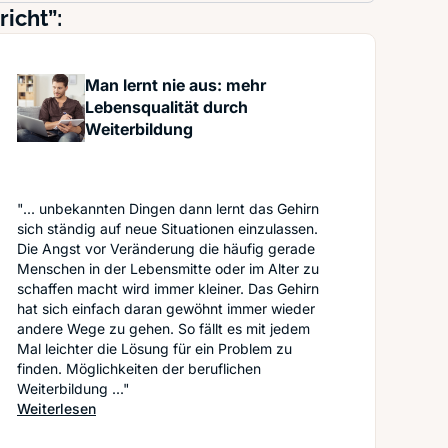
icht”:
Man lernt nie aus: mehr
Lebensqualität durch
Weiterbildung
"... unbekannten Dingen dann lernt das Gehirn
sich ständig auf neue Situationen einzulassen.
Die Angst vor Veränderung die häufig gerade
Menschen in der Lebensmitte oder im Alter zu
schaffen macht wird immer kleiner. Das Gehirn
hat sich einfach daran gewöhnt immer wieder
andere Wege zu gehen. So fällt es mit jedem
Mal leichter die Lösung für ein Problem zu
finden. Möglichkeiten der beruflichen
t Life hacking kein Problem
Weiterbildung ..."
: Man lernt nie aus: mehr Lebensqualität durch Weit
Weiterlesen