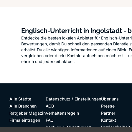
Englisch-Unterricht in Ingolstadt -
Entdecke die besten lokalen Anbieter für Englisch-Unterr
Bewertungen, damit Du schnell den passenden Dienstleister
erhältst Du alle wichtigen Informationen auf einen Blic
vergleichen oder direkt Kontakt aufnehmen möchtest – unse
ehrlich und jederzeit aktuell.
/
Alle Städte
Datenschutz
Einstellungen
Über uns
Alle Branchen
AGB
Presse
Ratgeber Magazin
Verhaltensregeln
Partner
Firma eintragen
FAQ
Kontakt
Ranking / Bewertungen
Barrierefreiheit