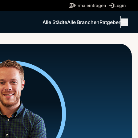
Firma eintragen
Login
Alle Städte
Alle Branchen
Ratgeber
Menü 