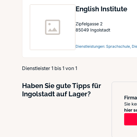
English Institute
Zipfelgasse 2
85049
Ingolstadt
Dienstleistungen: Sprachschule, Di
Dienstleister 1 bis 1 von 1
Haben Sie gute Tipps für
Ingolstadt auf Lager?
Firma
Sie ke
hier s