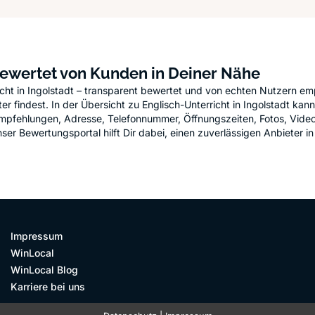
 bewertet von Kunden in Deiner Nähe
icht in Ingolstadt – transparent bewertet und von echten Nutzern em
 findest. In der Übersicht zu Englisch-Unterricht in Ingolstadt kanns
k: Empfehlungen, Adresse, Telefonnummer, Öffnungszeiten, Fotos, Vid
r Bewertungsportal hilft Dir dabei, einen zuverlässigen Anbieter in I
Impressum
WinLocal
WinLocal Blog
Karriere bei uns