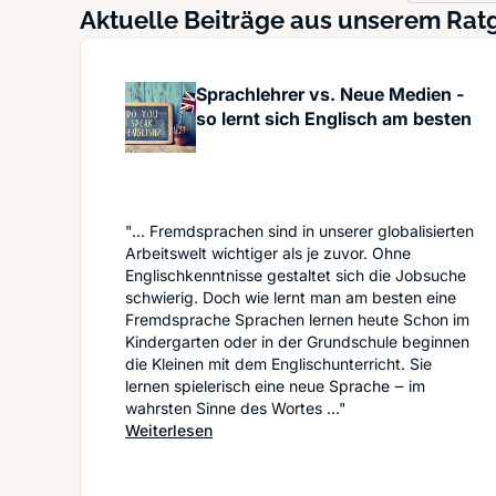
Aktuelle Beiträge aus unserem Rat
Sprachlehrer vs. Neue Medien -
so lernt sich Englisch am besten
"... Fremdsprachen sind in unserer globalisierten
Arbeitswelt wichtiger als je zuvor. Ohne
Englischkenntnisse gestaltet sich die Jobsuche
schwierig. Doch wie lernt man am besten eine
Fremdsprache Sprachen lernen heute Schon im
Kindergarten oder in der Grundschule beginnen
die Kleinen mit dem Englischunterricht. Sie
lernen spielerisch eine neue Sprache ‒ im
wahrsten Sinne des Wortes ..."
: Sprachlehrer vs. Neue Medien - so l
Weiterlesen