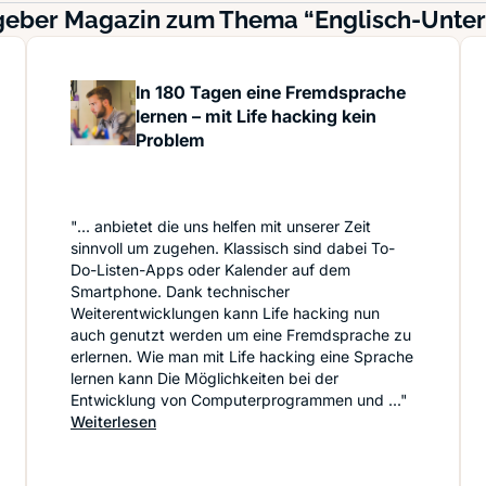
geber Magazin zum Thema “Englisch-Unterr
In 180 Tagen eine Fremdsprache
lernen – mit Life hacking kein
Problem
"... anbietet die uns helfen mit unserer Zeit
sinnvoll um zugehen. Klassisch sind dabei To-
Do-Listen-Apps oder Kalender auf dem
Smartphone. Dank technischer
Weiterentwicklungen kann Life hacking nun
auch genutzt werden um eine Fremdsprache zu
erlernen. Wie man mit Life hacking eine Sprache
lernen kann Die Möglichkeiten bei der
Entwicklung von Computerprogrammen und ..."
ernt sich Englisch am besten
: In 180 Tagen eine Fremdsprache lernen – mi
Weiterlesen