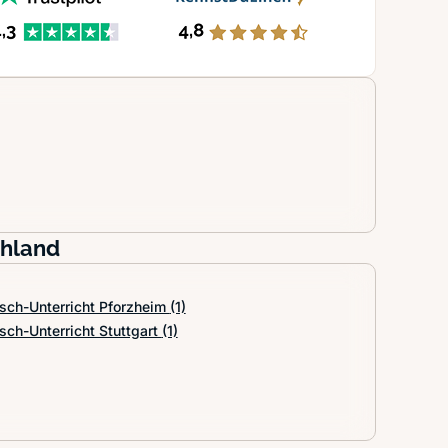
chland
isch-Unterricht Pforzheim
(1)
sch-Unterricht Stuttgart
(1)