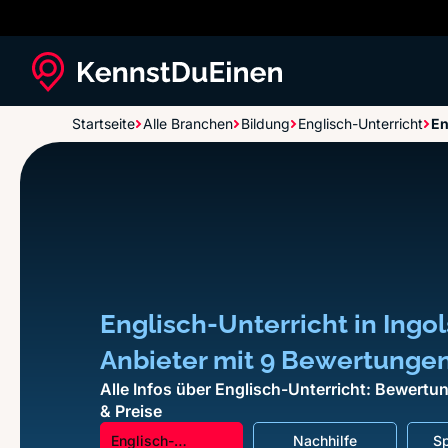
Startseite
Alle Branchen
Bildung
Englisch-Unterricht
En
Englisch-Unterricht in Ingol
Anbieter mit 9 Bewertunge
Alle Infos über Englisch-Unterricht: Bewertu
& Preise
Englisch-
Nachhilfe
Sp