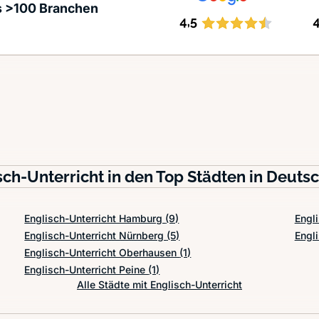
s >100 Branchen
sch-Unterricht in den Top Städten in Deuts
Englisch-Unterricht Hamburg
(9)
Engl
Englisch-Unterricht Nürnberg
(5)
Engli
Englisch-Unterricht Oberhausen
(1)
Englisch-Unterricht Peine
(1)
Alle Städte mit Englisch-Unterricht