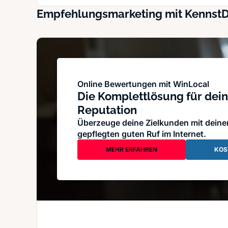
Empfehlungsmarketing mit Kennst
Online Bewertungen mit WinLocal
Die Komplettlösung für dein
Reputation
Überzeuge deine Zielkunden mit dein
gepflegten guten Ruf im Internet.
MEHR ERFAHREN
KOS