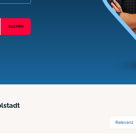
SUCHEN
olstadt
Sortierung