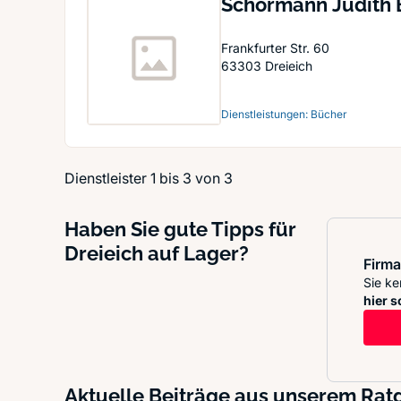
Schormann Judith
Frankfurter Str. 60
63303
Dreieich
Dienstleistungen: Bücher
Dienstleister 1 bis 3 von 3
Haben Sie gute Tipps für
Dreieich auf Lager?
Firma
Sie ke
hier s
Aktuelle Beiträge aus unserem Ra