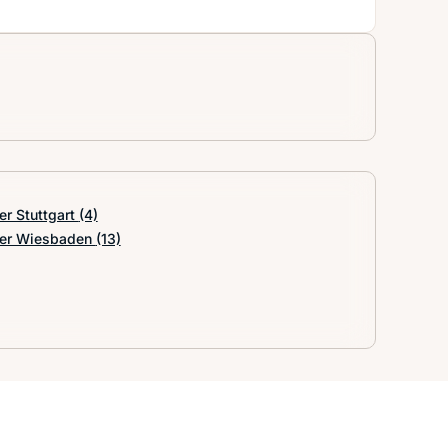
er Stuttgart
(4)
er Wiesbaden
(13)