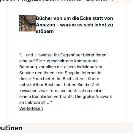
Bücher von um die Ecke statt von
Amazon – warum es sich lohnt zu
stöbern
"... und Hinweise. Ihr Gegenüber bietet Ihnen
eine auf Sie zugeschnittene kompetente
Beratung vor allem mit einem individuellem
Service den Ihnen kein Shop im Internet in
dieser Form bietet. Im Buchladen stöbern –
unbezahlbar Bestimmt haben Sie die Zeit
zwischen zwei Terminen auch schon mal in
einem Buchladen verbracht. Die große Auswahl
chaffung wirklich?
an Lektüre ist ..."
: Bücher von um die Ecke statt von Amazon – 
Weiterlesen
DuEinen