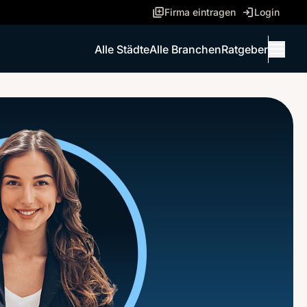
Firma eintragen
Login
Alle Städte
Alle Branchen
Ratgeber
Menü 