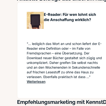
E-Reader: Für wen lohnt sich
die Anschaffung wirklich?
"... lediglich das Wort an und schon liefert der E-
Reader eine Definition oder – im Falle von
Fremdsprachen – eine Übersetzung. Der
Download neuer Bücher gestaltet sich zügig und
unkompliziert. Daher greifen Sie selbst nachts
und an den Wochenenden in Sekundenschnelle
auf frischen Lesestoff zu ohne das Haus zu
verlassen. Ebenfalls praktisch ist dass ..."
: E-Reader: Für wen lohnt sich die Ans
Weiterlesen
Empfehlungsmarketing mit Kennst