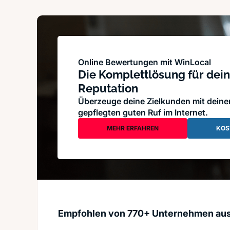
Online Bewertungen mit WinLocal
Die Komplettlösung für dein
Reputation
Überzeuge deine Zielkunden mit dein
gepflegten guten Ruf im Internet.
MEHR ERFAHREN
KOS
Empfohlen von 770+ Unternehmen au