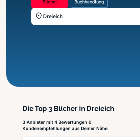
Bücher
Buchhandlung
Standort z.B. Frankfurt am Main
Die Top 3 Bücher in Dreieich
3 Anbieter mit 4 Bewertungen &
Kundenempfehlungen aus Deiner Nähe