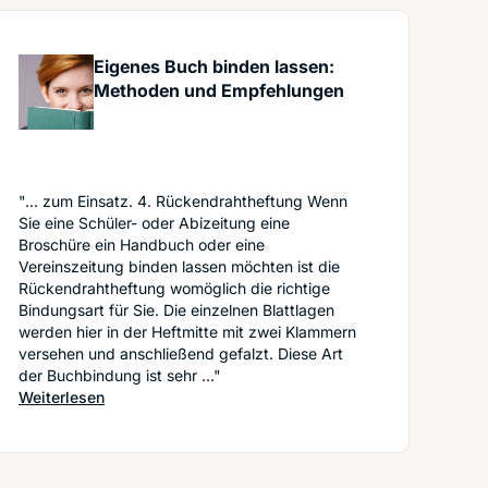
Eigenes Buch binden lassen:
Methoden und Empfehlungen
"... zum Einsatz. 4. Rückendrahtheftung Wenn
Sie eine Schüler- oder Abizeitung eine
Broschüre ein Handbuch oder eine
Vereinszeitung binden lassen möchten ist die
Rückendrahtheftung womöglich die richtige
Bindungsart für Sie. Die einzelnen Blattlagen
werden hier in der Heftmitte mit zwei Klammern
versehen und anschließend gefalzt. Diese Art
der Buchbindung ist sehr ..."
warum es sich lohnt zu stöbern
: Eigenes Buch binden lassen: Methoden und Empfe
Weiterlesen