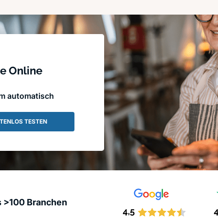
e Online
em automatisch
TENLOS TESTEN
s >100 Branchen