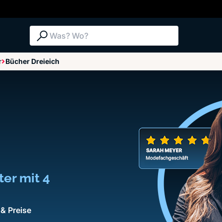
Suche: Was? Wo?
r
Bücher Dreieich
ter mit 4
& Preise