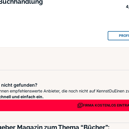
 Buchhandlung
4
PROF
 nicht gefunden?
nnen empfehlenswerte Anbieter, die noch nicht auf KennstDuEinen z
chnell und einfach ein.
FIRMA KOSTENLOS EINTR
tgeber Magazin zum Thema “Bücher”: