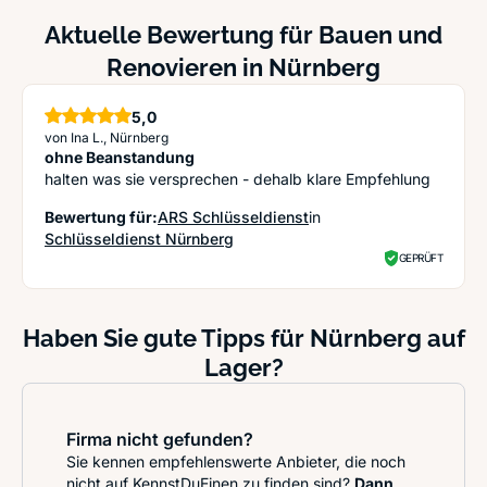
Aktuelle Bewertung für Bauen und
Renovieren in Nürnberg
5,0
Sterne
von Ina L., Nürnberg
ohne Beanstandung
halten was sie versprechen - dehalb klare Empfehlung
Bewertung für:
ARS Schlüsseldienst
in
Schlüsseldienst Nürnberg
GEPRÜFT
Haben Sie gute Tipps für Nürnberg auf
Lager?
Firma nicht gefunden?
Sie kennen empfehlenswerte Anbieter, die noch
nicht auf KennstDuEinen zu finden sind?
Dann