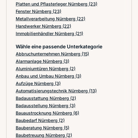
Platten und Pflasterleger Nürnberg
(23)
Fenster Nürnberg
(23)
Metallverarbeitung Nürnberg
(22)
Handwerker Nürnberg
(22)
Immobilienhändler Nürnberg
(21)
Wähle eine passende Unterkategorie
Abbruchunternehmen Nürnberg
(15)
Alarmanlage Nürnberg
(3)
Aluminiumtüren Nürnberg
(2)
Anbau und Umbau Nürnberg
(3)
Aufzüge Nürnberg
(3)
Automatisierungstechnik Nürnberg
(13)
Badausstattung Nürnberg
(2)
Badausstellung Nürnberg
(3)
Bauaustrocknung Nürnberg
(6)
Baubedarf Nürnberg
(2)
Bauberatung Nürnberg
(5)
Baubetreuung Nürnberg
(2)