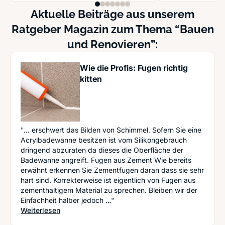
Aktuelle Beiträge aus unserem
Ratgeber Magazin zum Thema “Bauen
und Renovieren”:
Wie die Profis: Fugen richtig
kitten
"... erschwert das Bilden von Schimmel. Sofern Sie eine
Acrylbadewanne besitzen ist vom Silikongebrauch
dringend abzuraten da dieses die Oberfläche der
Badewanne angreift. Fugen aus Zement Wie bereits
erwähnt erkennen Sie Zementfugen daran dass sie sehr
hart sind. Korrekterweise ist eigentlich von Fugen aus
zementhaltigem Material zu sprechen. Bleiben wir der
Einfachheit halber jedoch ..."
: Wie die Profis: Fugen richtig kitten
Weiterlesen