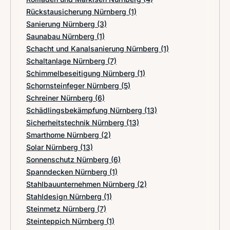
Rückstausicherung Nürnberg
(1)
Sanierung Nürnberg
(3)
Saunabau Nürnberg
(1)
Schacht und Kanalsanierung Nürnberg
(1)
Schaltanlage Nürnberg
(7)
Schimmelbeseitigung Nürnberg
(1)
Schornsteinfeger Nürnberg
(5)
Schreiner Nürnberg
(6)
Schädlingsbekämpfung Nürnberg
(13)
Sicherheitstechnik Nürnberg
(13)
Smarthome Nürnberg
(2)
Solar Nürnberg
(13)
Sonnenschutz Nürnberg
(6)
Spanndecken Nürnberg
(1)
Stahlbauunternehmen Nürnberg
(2)
Stahldesign Nürnberg
(1)
Steinmetz Nürnberg
(7)
Steinteppich Nürnberg
(1)