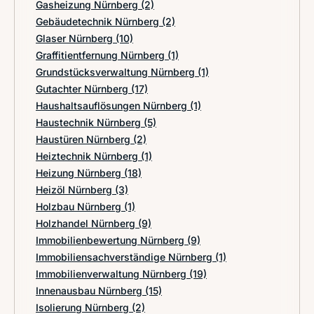
Gasheizung Nürnberg
(2)
Gebäudetechnik Nürnberg
(2)
Glaser Nürnberg
(10)
Graffitientfernung Nürnberg
(1)
Grundstücksverwaltung Nürnberg
(1)
Gutachter Nürnberg
(17)
Haushaltsauflösungen Nürnberg
(1)
Haustechnik Nürnberg
(5)
Haustüren Nürnberg
(2)
Heiztechnik Nürnberg
(1)
Heizung Nürnberg
(18)
Heizöl Nürnberg
(3)
Holzbau Nürnberg
(1)
Holzhandel Nürnberg
(9)
Immobilienbewertung Nürnberg
(9)
Immobiliensachverständige Nürnberg
(1)
Immobilienverwaltung Nürnberg
(19)
Innenausbau Nürnberg
(15)
Isolierung Nürnberg
(2)