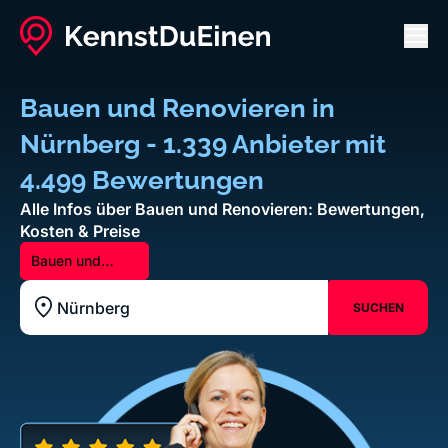
Men
Bauen und Renovieren in
Nürnberg - 1.339 Anbieter mit
4.499 Bewertungen
Alle Infos über Bauen und Renovieren: Bewertungen,
Kosten & Preise
Bauen und
Renovieren
SUCHEN
Standort z.B. Frankfurt am Main