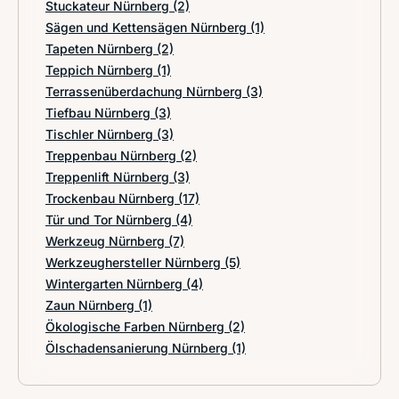
Stuckateur Nürnberg
(2)
Sägen und Kettensägen Nürnberg
(1)
Tapeten Nürnberg
(2)
Teppich Nürnberg
(1)
Terrassenüberdachung Nürnberg
(3)
Tiefbau Nürnberg
(3)
Tischler Nürnberg
(3)
Treppenbau Nürnberg
(2)
Treppenlift Nürnberg
(3)
Trockenbau Nürnberg
(17)
Tür und Tor Nürnberg
(4)
Werkzeug Nürnberg
(7)
Werkzeughersteller Nürnberg
(5)
Wintergarten Nürnberg
(4)
Zaun Nürnberg
(1)
Ökologische Farben Nürnberg
(2)
Ölschadensanierung Nürnberg
(1)