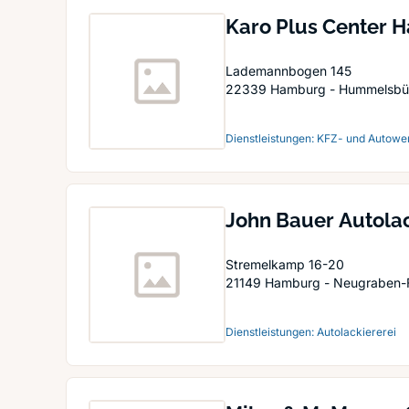
Karo Plus Center 
Lademannbogen 145
22339
Hamburg - Hummelsbüt
Dienstleistungen: KFZ- und Autower
John Bauer Autola
Unfallreparaturbe
Stremelkamp 16-20
21149
Hamburg - Neugraben-
Dienstleistungen: Autolackiererei