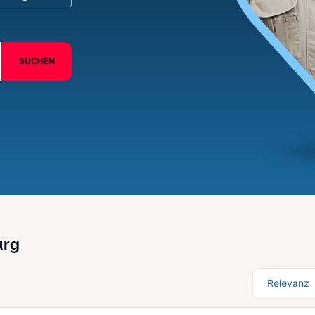
SUCHEN
urg
Sortierung