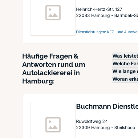
Heinrich-Hertz-Str. 127
22083
Hamburg - Barmbek-S
Dienstleistungen: KFZ- und Autower
Häufige Fragen &
Was leiste
Antworten rund um
Welche Fak
Wie lange 
Autolackiererei in
Woran erke
Hamburg:
Buchmann Dienstle
Ruwoldtweg 24
22309
Hamburg - Steilshoop