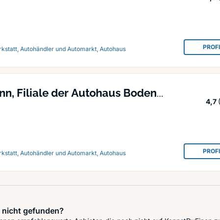
PROF
rkstatt, Autohändler und Automarkt, Autohaus
n, Filiale der Autohaus Boden
4,7
PROF
rkstatt, Autohändler und Automarkt, Autohaus
 nicht gefunden?