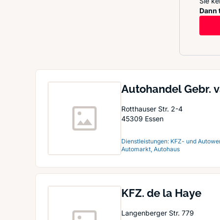
Sie ke
Dann t
Autohandel Gebr.
Rotthauser Str. 2-4
45309
Essen
Dienstleistungen: KFZ- und Autowe
Automarkt, Autohaus
KFZ. de la Haye
Langenberger Str. 779