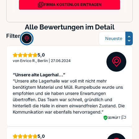
FIRMA KOSTENLOS EINTRAGEN
Alle Bewertungen im Detail
Sortierung
Filter:
Sterne
5,0
von
Enrico R., Berlin
|
27.06.2024
“Unsere alte Lagerhal...”
“Unsere alte Lagerhalle war voll mit nicht mehr
benötigtem Material und Müll. Rumpelbude wurde uns
empfohlen und sie haben unsere Erwartungen
übertroffen. Das Team war schnell, gründlich und
hinterließ die Halle in einem einwandfreien Zustand. Die
Kommunikation war ebenfalls hervorragend.”
GEPRÜFT
Sterne
5,0