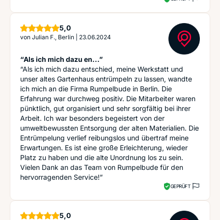
Sterne
5,0
von
Julian F., Berlin
|
23.06.2024
“Als ich mich dazu en...”
“Als ich mich dazu entschied, meine Werkstatt und
unser altes Gartenhaus entrümpeln zu lassen, wandte
ich mich an die Firma Rumpelbude in Berlin. Die
Erfahrung war durchweg positiv. Die Mitarbeiter waren
pünktlich, gut organisiert und sehr sorgfältig bei ihrer
Arbeit. Ich war besonders begeistert von der
umweltbewussten Entsorgung der alten Materialien. Die
Entrümpelung verlief reibungslos und übertraf meine
Erwartungen. Es ist eine große Erleichterung, wieder
Platz zu haben und die alte Unordnung los zu sein.
Vielen Dank an das Team von Rumpelbude für den
hervorragenden Service!”
GEPRÜFT
Sterne
5,0