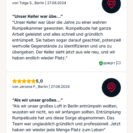
von
Tolga S., Berlin
|
27.06.2024
“Unser Keller war übe...”
“Unser Keller war über die Jahre zu einer wahren
Rumpelkammer geworden. Rumpelbude hat ganze
Arbeit geleistet und alles schnell und gründlich
entrümpelt. Sie haben sogar darauf geachtet, potenziell
wertvolle Gegenstände zu identifizieren und uns zu
übergeben. Der Keller sieht jetzt aus wie neu, und wir
haben endlich wieder Platz.”
GEPRÜFT
Sterne
5,0
von
Jerome F., Berlin
|
27.06.2024
“Als wir unser großes...”
“Als wir unser großes Loft in Berlin entrümpeln wollten,
wussten wir nicht, wo wir anfangen sollten. Entrümplung
Rumpelbude hat uns diese Sorge abgenommen. Das
Team war unglaublich gründlich und professionell. Jetzt
haben wir wieder jede Menge Platz zum Leben”