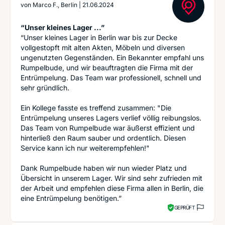
von
Marco F., Berlin
|
21.06.2024
“Unser kleines Lager ...”
“Unser kleines Lager in Berlin war bis zur Decke
vollgestopft mit alten Akten, Möbeln und diversen
ungenutzten Gegenständen. Ein Bekannter empfahl uns
Rumpelbude, und wir beauftragten die Firma mit der
Entrümpelung. Das Team war professionell, schnell und
sehr gründlich.
Ein Kollege fasste es treffend zusammen: "Die
Entrümpelung unseres Lagers verlief völlig reibungslos.
Das Team von Rumpelbude war äußerst effizient und
hinterließ den Raum sauber und ordentlich. Diesen
Service kann ich nur weiterempfehlen!"
Dank Rumpelbude haben wir nun wieder Platz und
Übersicht in unserem Lager. Wir sind sehr zufrieden mit
der Arbeit und empfehlen diese Firma allen in Berlin, die
eine Entrümpelung benötigen.”
GEPRÜFT