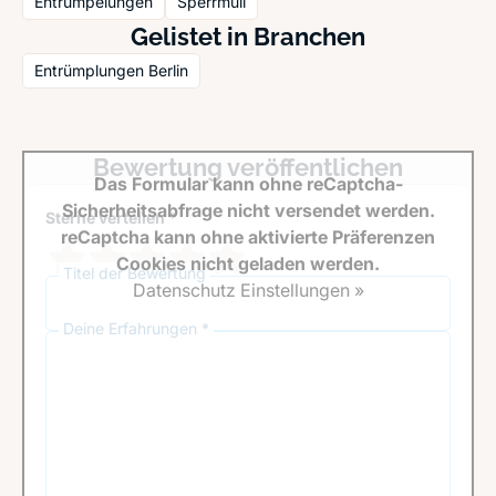
Entrümpelungen
Sperrmüll
Gelistet in Branchen
Entrümplungen Berlin
Bewertung veröffentlichen
Das Formular kann ohne reCaptcha-
Sicherheitsabfrage nicht versendet werden.
Sterne verteilen *
reCaptcha kann ohne aktivierte Präferenzen
Cookies nicht geladen werden.
Titel der Bewertung
Datenschutz Einstellungen »
Deine Erfahrungen *