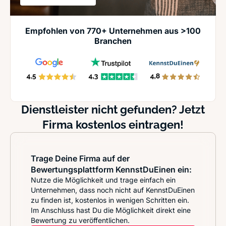
Empfohlen von 770+ Unternehmen aus >100
Branchen
Dienstleister nicht gefunden? Jetzt
Firma kostenlos eintragen!
Trage Deine Firma auf der
Bewertungsplattform KennstDuEinen ein:
Nutze die Möglichkeit und trage einfach ein
Unternehmen, dass noch nicht auf KennstDuEinen
zu finden ist, kostenlos in wenigen Schritten ein.
Im Anschluss hast Du die Möglichkeit direkt eine
Bewertung zu veröffentlichen.