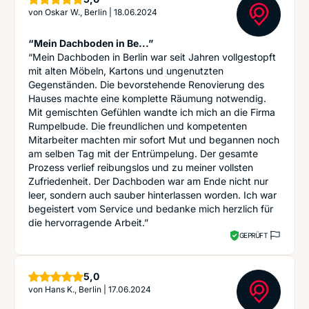
von
Oskar W., Berlin
|
18.06.2024
“Mein Dachboden in Be...”
“Mein Dachboden in Berlin war seit Jahren vollgestopft
mit alten Möbeln, Kartons und ungenutzten
Gegenständen. Die bevorstehende Renovierung des
Hauses machte eine komplette Räumung notwendig.
Mit gemischten Gefühlen wandte ich mich an die Firma
Rumpelbude. Die freundlichen und kompetenten
Mitarbeiter machten mir sofort Mut und begannen noch
am selben Tag mit der Entrümpelung. Der gesamte
Prozess verlief reibungslos und zu meiner vollsten
Zufriedenheit. Der Dachboden war am Ende nicht nur
leer, sondern auch sauber hinterlassen worden. Ich war
begeistert vom Service und bedanke mich herzlich für
die hervorragende Arbeit.”
GEPRÜFT
Sterne
5,0
von
Hans K., Berlin
|
17.06.2024