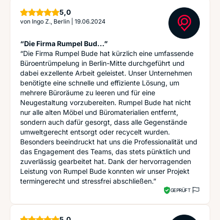
Sterne
5,0
von
Ingo Z., Berlin
|
19.06.2024
“Die Firma Rumpel Bud...”
“Die Firma Rumpel Bude hat kürzlich eine umfassende
Büroentrümpelung in Berlin-Mitte durchgeführt und
dabei exzellente Arbeit geleistet. Unser Unternehmen
benötigte eine schnelle und effiziente Lösung, um
mehrere Büroräume zu leeren und für eine
Neugestaltung vorzubereiten. Rumpel Bude hat nicht
nur alle alten Möbel und Büromaterialien entfernt,
sondern auch dafür gesorgt, dass alle Gegenstände
umweltgerecht entsorgt oder recycelt wurden.
Besonders beeindruckt hat uns die Professionalität und
das Engagement des Teams, das stets pünktlich und
zuverlässig gearbeitet hat. Dank der hervorragenden
Leistung von Rumpel Bude konnten wir unser Projekt
termingerecht und stressfrei abschließen.”
GEPRÜFT
Sterne
5,0