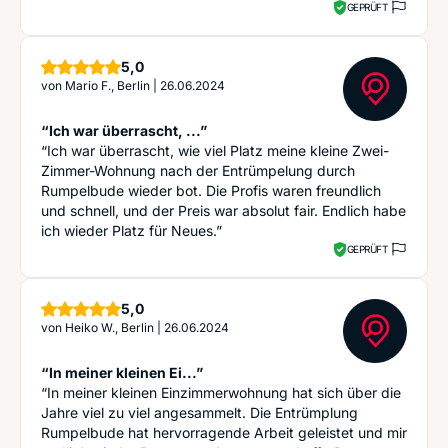
GEPRÜFT
Sterne
5,0
von
Mario F., Berlin
|
26.06.2024
“Ich war überrascht, ...”
“Ich war überrascht, wie viel Platz meine kleine Zwei-
Zimmer-Wohnung nach der Entrümpelung durch
Rumpelbude wieder bot. Die Profis waren freundlich
und schnell, und der Preis war absolut fair. Endlich habe
ich wieder Platz für Neues.”
GEPRÜFT
Sterne
5,0
von
Heiko W., Berlin
|
26.06.2024
“In meiner kleinen Ei...”
“In meiner kleinen Einzimmerwohnung hat sich über die
Jahre viel zu viel angesammelt. Die Entrümplung
Rumpelbude hat hervorragende Arbeit geleistet und mir