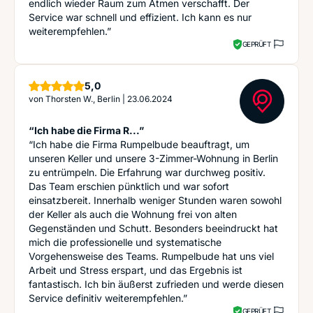
endlich wieder Raum zum Atmen verschafft. Der
Service war schnell und effizient. Ich kann es nur
weiterempfehlen.”
GEPRÜFT
Sterne
5,0
von
Thorsten W., Berlin
|
23.06.2024
“Ich habe die Firma R...”
“Ich habe die Firma Rumpelbude beauftragt, um
unseren Keller und unsere 3-Zimmer-Wohnung in Berlin
zu entrümpeln. Die Erfahrung war durchweg positiv.
Das Team erschien pünktlich und war sofort
einsatzbereit. Innerhalb weniger Stunden waren sowohl
der Keller als auch die Wohnung frei von alten
Gegenständen und Schutt. Besonders beeindruckt hat
mich die professionelle und systematische
Vorgehensweise des Teams. Rumpelbude hat uns viel
Arbeit und Stress erspart, und das Ergebnis ist
fantastisch. Ich bin äußerst zufrieden und werde diesen
Service definitiv weiterempfehlen.”
GEPRÜFT