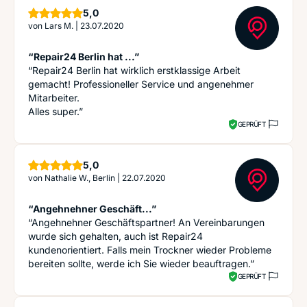
Sterne
5,0
von
Lars M.
|
23.07.2020
“Repair24 Berlin hat ...”
“Repair24 Berlin hat wirklich erstklassige Arbeit
gemacht! Professioneller Service und angenehmer
Mitarbeiter.
Alles super.”
GEPRÜFT
Sterne
5,0
von
Nathalie W., Berlin
|
22.07.2020
“Angehnehner Geschäft...”
“Angehnehner Geschäftspartner! An Vereinbarungen
wurde sich gehalten, auch ist Repair24
kundenorientiert. Falls mein Trockner wieder Probleme
bereiten sollte, werde ich Sie wieder beauftragen.”
GEPRÜFT