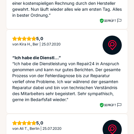
einer kostenspieligen Rechnung durch den Hersteller
gewahrt. Nun läuft wieder alles wie am ersten Tag. Alles
in bester Ordnung.”
GEPRÜFT
Sterne
5,0
von
Kira H., Ber
|
25.07.2020
“Ich habe die Dienstl...”
“Ich habe die Dienstleistung von Repair24 in Anspruch
genommen und kann nur gutes Berichten. Der gesamte
Prozess von der Fehlerdiagnose bis zur Reparatur
verlief ohne Probleme. Ich war während der gesamten
Reparatur dabei und bin von technischen Verständnis
des Mitarbeiters sehr begeistert. Sehr sympathisch,
gerne im Bedarfsfall wieder.”
GEPRÜFT
Sterne
5,0
von
Ali T., Berlin
|
25.07.2020