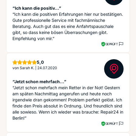
“Ich kann die positiv...”
“Ich kann die positiven Erfahrungen hier nur bestätigen.
Gute professionelle Service mit fachmännische
Beratung. Auch gut das es eine Anfahrtspauschale
gibt, so dass keine bösen Überraschungen gibt.
Empfehlung von mir.”
GEPRÜFT
Sterne
5,0
von
Sarah K.
|
24.07.2020
“Jetzt schon mehrfach...”
“Jetzt schon mehrfach mein Retter in der Not! Gestern
am späten Nachmittag angerufen und heute noch
irgendwie dran gekommen! Problem perfekt gelöst. Ich
finde den Preis absolut in Ordnung. Und freundlich sind
alle sowieso. Wenn ich wieder was brauche: Repair24 in
Berlin!”
GEPRÜFT