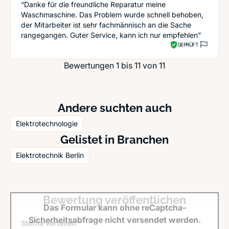
“Danke für die freundliche Reparatur meine
Waschmaschine. Das Problem wurde schnell behoben,
der Mitarbeiter ist sehr fachmännisch an die Sache
rangegangen. Guter Service, kann ich nur empfehlen”
GEPRÜFT
Bewertungen 1 bis 11 von 11
Andere suchten auch
Elektrotechnologie
Gelistet in Branchen
Elektrotechnik Berlin
Bewertung veröffentlichen
Das Formular kann ohne reCaptcha-
Sicherheitsabfrage nicht versendet werden.
Sterne verteilen *