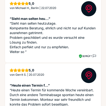
Sterne
5,0
von
Michael H., Berlin
|
22.07.2020
“Sieht man selten heu...”
“Sieht man selten heutzutage.
Kompetente Beratung, ehrlich und nicht nur auf Kunden
ausnehmen getrimmt.
Problem geschildert und es wurde versucht eine
Lösung zu finden.
Einfach perfekt und nur zu empfehlen.
Weiter so ”
GEPRÜFT
Sterne
5,0
von
Gerrit S.
|
20.07.2020
“Heute einen Termin f...”
“Heute einen Termin für kommende Woche vereinbart.
Durch eine andere Terminabsage spontan heute einen
Termin bekommen. Monteur war sehr freundlich und
konnte das Problem sofort beseitigen.