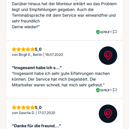
Darüber hinaus hat der Monteur erklärt wo das Problem
liegt und Empfehlungen gegeben. Auch die
Terminabsprache mit dem Service war einwandfrei und
sehr freundlich
Gerne wieder!”
GEPRÜFT
Sterne
5,0
von
Birgit E., Berlin
|
19.07.2020
“Insgesamt habe ich s...”
“Insgesamt habe ich sehr gute Erfahrungen machen
können. Der Service hat mich begeistert. Die
Mitarbeiter waren schnell, hat mich sehr gefreut.”
GEPRÜFT
Sterne
5,0
von
Sascha D.
|
17.07.2020
“Danke für die freund...”