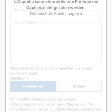
reCaptcha kann ohne aktivierte Präferenzen
Cookies nicht geladen werden.
Titel der Bewertung
Datenschutz Einstellungen »
Deine Erfahrungen *
Noch mind. 50 Zeichen.
Bitte beachten Sie unsere
Verhaltensregeln
.
Google Recaptcha
Weiter mit
Gasteintrag
Google
Anmeldung
Wir veröffentlichen Deine Bewertung per
Aktivierungslink, den wir Dir per E-Mail senden. Nur
dafür benötigen wir Deine E-Mail-Adresse. Deine Daten