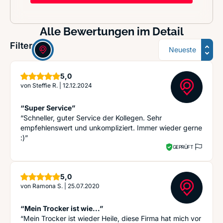
Alle Bewertungen im Detail
Sortierung
Filter:
Sterne
5,0
von
Steffie R.
|
12.12.2024
“Super Service”
“Schneller, guter Service der Kollegen. Sehr
empfehlenswert und unkompliziert. Immer wieder gerne
:)”
GEPRÜFT
Sterne
5,0
von
Ramona S.
|
25.07.2020
“Mein Trocker ist wie...”
“Mein Trocker ist wieder Heile, diese Firma hat mich vor