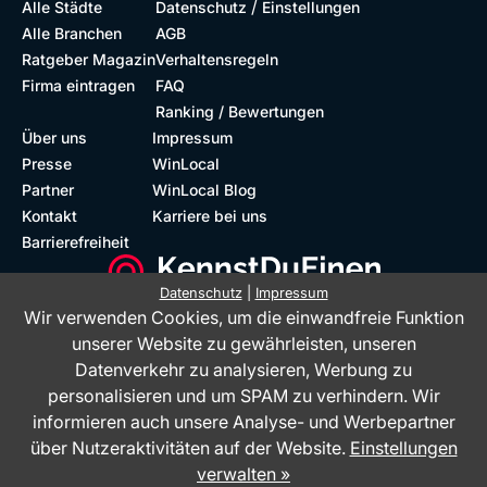
/
Alle Städte
Datenschutz
Einstellungen
Alle Branchen
AGB
Ratgeber Magazin
Verhaltensregeln
Firma eintragen
FAQ
Ranking / Bewertungen
Über uns
Impressum
Presse
WinLocal
Partner
WinLocal Blog
Kontakt
Karriere bei uns
Barrierefreiheit
Datenschutz
|
Impressum
Wir verwenden Cookies, um die einwandfreie Funktion
Barrierefreie Website
Geprüfte Bewertungen
unserer Website zu gewährleisten, unseren
Datenverkehr zu analysieren, Werbung zu
personalisieren und um SPAM zu verhindern. Wir
informieren auch unsere Analyse- und Werbepartner
über Nutzeraktivitäten auf der Website.
Einstellungen
verwalten »