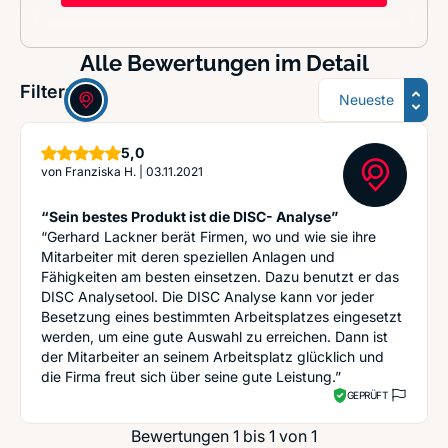
Alle Bewertungen im Detail
Sortierung
Filter:
Sterne
5,0
von
Franziska H.
|
03.11.2021
“Sein bestes Produkt ist die DISC- Analyse”
“Gerhard Lackner berät Firmen, wo und wie sie ihre
Mitarbeiter mit deren speziellen Anlagen und
Fähigkeiten am besten einsetzen. Dazu benutzt er das
DISC Analysetool. Die DISC Analyse kann vor jeder
Besetzung eines bestimmten Arbeitsplatzes eingesetzt
werden, um eine gute Auswahl zu erreichen. Dann ist
der Mitarbeiter an seinem Arbeitsplatz glücklich und
die Firma freut sich über seine gute Leistung.”
GEPRÜFT
Bewertungen 1 bis 1 von 1