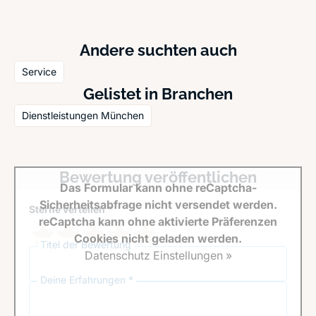
Andere suchten auch
Service
Gelistet in Branchen
Dienstleistungen München
Bewertung veröffentlichen
Das Formular kann ohne reCaptcha-
Sicherheitsabfrage nicht versendet werden.
Sterne verteilen *
reCaptcha kann ohne aktivierte Präferenzen
Cookies nicht geladen werden.
Titel der Bewertung
Datenschutz Einstellungen »
Deine Erfahrungen *