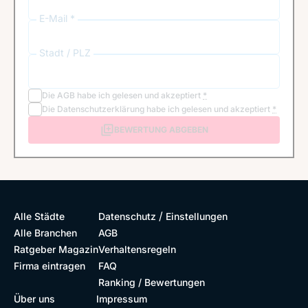
E-Mail *
Stadt / PLZ
Die
AGB
habe ich gelesen und akzeptiert
*
Die
Datenschutzerklärung
habe ich gelesen und akzeptiert
*
BEWERTUNG ABGEBEN
/
Alle Städte
Datenschutz
Einstellungen
Alle Branchen
AGB
Ratgeber Magazin
Verhaltensregeln
Firma eintragen
FAQ
Ranking / Bewertungen
Über uns
Impressum