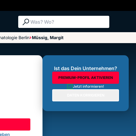
Suche: Was? Wo?
atologie Berlin
Müssig, Margit
Bewertungen im Überblick
Bewertung abgeben
Ist das Dein Unternehmen?
PREMIUM-PROFIL AKTIVIEREN
Jetzt informieren!
DATEN KORRIGIEREN
geben