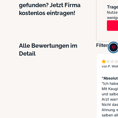
gefunden? Jetzt Firma
Trage
kostenlos eintragen!
Nutze 
wenige
Alle Bewertungen im
Filter:
Detail
von
P. Wol
“Absolut
“Ich habe
Mit Kaug
und salbe
Arzt war
Nicht das
Ahnung wi
salben al