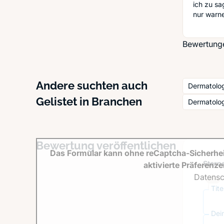
ich zu sa
nur warne
Bewertungen
Andere suchten auch
Dermatolo
Gelistet in Branchen
Dermatolog
Bewertung veröffentlichen
Das Formular kann ohne reCaptcha-Sicherhei
Sterne
aktivierte Präferenz
Datensc
Tit
Dei