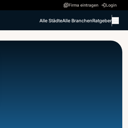
Firma eintragen
Login
Alle Städte
Alle Branchen
Ratgeber
Menü 
ANRUFEN