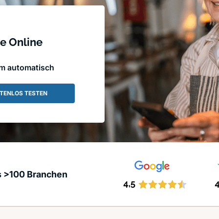
e Online
em automatisch
TENLOS TESTEN
s >100 Branchen