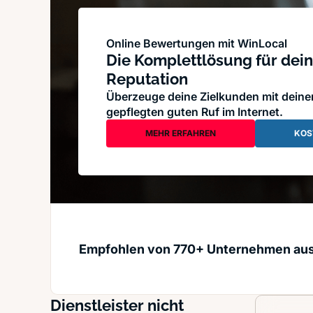
Online Bewertungen mit WinLocal
Die Komplettlösung für dein
Reputation
Überzeuge deine Zielkunden mit dein
gepflegten guten Ruf im Internet.
MEHR ERFAHREN
KOS
Empfohlen von 770+ Unternehmen au
Dienstleister nicht