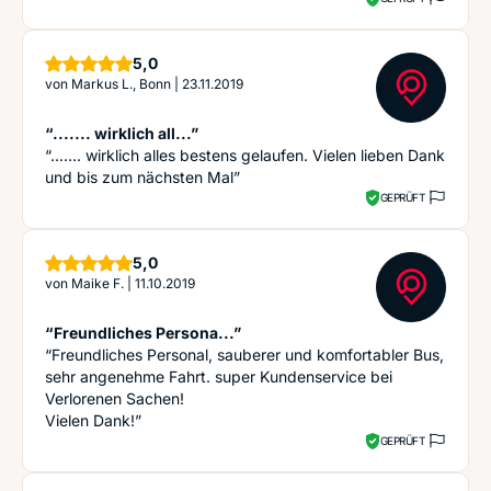
Sterne
5,0
von
Markus L., Bonn
|
23.11.2019
“....... wirklich all...”
“....... wirklich alles bestens gelaufen. Vielen lieben Dank
und bis zum nächsten Mal”
GEPRÜFT
Sterne
5,0
von
Maike F.
|
11.10.2019
“Freundliches Persona...”
“Freundliches Personal, sauberer und komfortabler Bus,
sehr angenehme Fahrt. super Kundenservice bei
Verlorenen Sachen!
Vielen Dank!”
GEPRÜFT