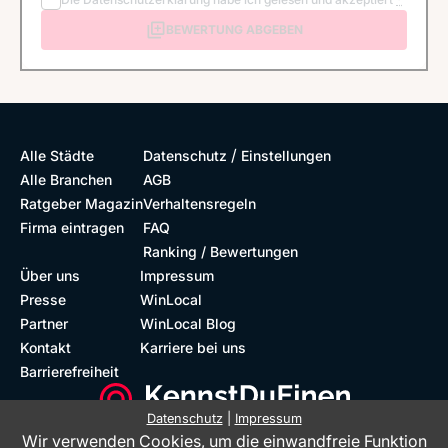
BEWERTUNG ABGEBEN
/
Alle Städte
Datenschutz
Einstellungen
Alle Branchen
AGB
Ratgeber Magazin
Verhaltensregeln
Firma eintragen
FAQ
Ranking / Bewertungen
Über uns
Impressum
Presse
WinLocal
Partner
WinLocal Blog
Kontakt
Karriere bei uns
Barrierefreiheit
Datenschutz
|
Impressum
Wir verwenden Cookies, um die einwandfreie Funktion