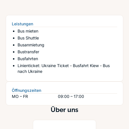
Leistungen
Bus mieten
Bus Shuttle
Busanmietung
Bustransfer
Busfahrten
Linienticket: Ukraine Ticket - Busfahrt Kiew - Bus
nach Ukraine
Öffnungszeiten
MO – FR
09:00 – 17:00
Über uns