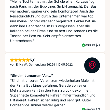
“Meine Tochter hat mit der Schule einen Kurzausflug
nach Paris mit der Bus-Lines GmbH gemacht. Der Bus
war modern, sauber und sehr komfortabel. Auch die
Reisedurchführung durch das Unternehmen war top
und meine Tochter war sehr begeistert. Leider hat sie
dann ihre Handtasche im Bus vergessen, aber die
Kollegen bei der Firma sind so nett und senden uns die
Tasche per Post zu. Sehr empfehlenswertes
Unternehmen.”
GEPRÜFT
Sterne
5,0
von
Erika W., Ochtendung 56299
|
12.05.2022
“Sind mit unserem Ver...”
“Sind mit unserem Verein zum wiederholten Male mit
der Firma Bus Lines gefahren. Gerade von einer
Mehrtägigen Fahrt in den Harz zurück gekommen.
Super nette kompetente Fahrer immer freundlich und
Hilfsbereit. Fahren sicher ruhig und sehr gut. Guter
Bordservice. Immer wieder gerne.”
GEPRÜFT