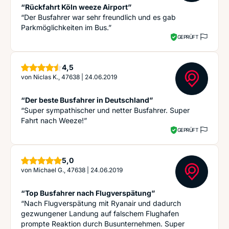
“Rückfahrt Köln weeze Airport”
“Der Busfahrer war sehr freundlich und es gab
Parkmöglichkeiten im Bus.”
GEPRÜFT
Sterne
4,5
von
Niclas K., 47638
|
24.06.2019
“Der beste Busfahrer in Deutschland”
“Super sympathischer und netter Busfahrer. Super
Fahrt nach Weeze!”
GEPRÜFT
Sterne
5,0
von
Michael G., 47638
|
24.06.2019
“Top Busfahrer nach Flugverspätung”
“Nach Flugverspätung mit Ryanair und dadurch
gezwungener Landung auf falschem Flughafen
prompte Reaktion durch Busunternehmen. Super