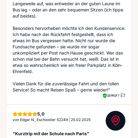
Langeweile auf, was entweder an der guten Laune im
Bus lag – oder an den sehr bequemen Sitzen (ich tippe
auf beides).
Besonders hervorheben möchte ich den Kundenservice:
Ich habe nach der Rückfahrt festgestellt, dass ich
etwas im Bus vergessen hatte. Nicht nur wurde die
Fundsache gefunden – sie wurde mir sogar
unkompliziert per Post nach Hause geschickt. Wer das
schon mal bei der Bahn versucht hat, weiß: Das ist in
etwa so wahrscheinlich wie ein freier Parkplatz in Köln-
Ehrenfeld.
Vielen Dank für die zuverlässige Fahrt und den tollen
Service! So macht Reisen Spaß – gerne wieder!”
GEPRÜFT
Sterne
5,0
von
Edgar N., Eschweiler 52249
|
25.02.2025
“Kurztrip mit der Schule nach Paris”