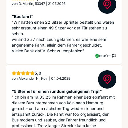
von
D. Martin, 53347
|
21.07.2026
“Busfahrt”
“Wir hatten einen 22 Sitzer Sprinter bestellt und waren
sehr erstaunt einen 49 Sitzer vor der Tür stehen zu
sehen.
wir sind zu 7 nach Leun gefahren, es war eine sehr
angenehme Fahrt, allein dem Fahrer geschuldet.
Vielen Dank dafür. Sehr zu empfehlen”
GEPRÜFT
Sterne
5,0
von
Alexander N., Köln
|
04.04.2025
“5 Sterne für einen rundum gelungenen Trip!”
“Ich bin am 19.03.25 im Rahmen einer Betriebsfahrt mit
diesem Busunternehmen von Köln nach Hamburg
gereist – und am nächsten Tag wieder sicher und
entspannt zurück. Die Fahrt war top organisiert, der
Bus modern und sauber, der Fahrer freundlich und
professionell. Trotz langer Strecke kam keine