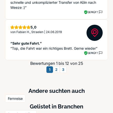
schnelle und unkomplizierter Transfer von Köln nach
Weeze :)”
GEPRÜFT
Sterne
5,0
von
Fabian H., Straelen
|
24.06.2019
“Sehr gute Fahrt.”
“Top, die Fahrt war ein richtiges Brett. Gerne wieder”
GEPRÜFT
Bewertungen 1 bis 12 von 25
1
2
3
Andere suchten auch
Fernreise
Gelistet in Branchen