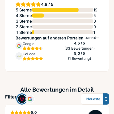
4,8 / 5
5 Sterne
19
4 Sterne
5
3 Sterne
0
2 Sterne
0
1 Sterne
1
Bewertungen auf anderen Portalen
UNGEPRÜFT
Sternen
4,5 / 5
Google
(33 Bewertungen)
Unternehmensprofil
Sternen
5,0 / 5
GoLocal
(1 Bewertung)
Alle Bewertungen im Detail
Sortierung
Filter:
Sterne
5,0