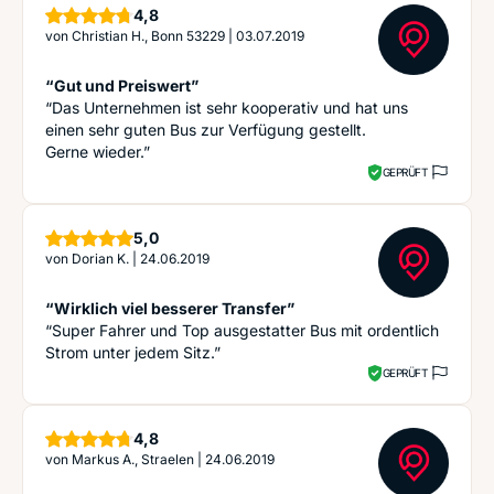
Sterne
4,8
von
Christian H., Bonn 53229
|
03.07.2019
“Gut und Preiswert”
“Das Unternehmen ist sehr kooperativ und hat uns
einen sehr guten Bus zur Verfügung gestellt.
Gerne wieder.”
GEPRÜFT
Sterne
5,0
von
Dorian K.
|
24.06.2019
“Wirklich viel besserer Transfer”
“Super Fahrer und Top ausgestatter Bus mit ordentlich
Strom unter jedem Sitz.”
GEPRÜFT
Sterne
4,8
von
Markus A., Straelen
|
24.06.2019