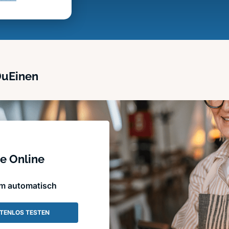
DuEinen
e Online
em automatisch
TENLOS TESTEN