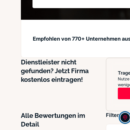
Empfohlen von 770+ Unternehmen au
Dienstleister nicht
gefunden? Jetzt Firma
Trage
kostenlos eintragen!
Nutze 
wenige
Alle Bewertungen im
Filter:
Detail