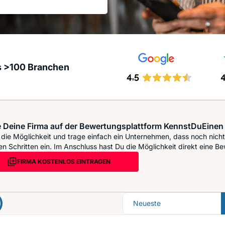
s >100 Branchen
 Deine Firma auf der Bewertungsplattform KennstDuEinen 
die Möglichkeit und trage einfach ein Unternehmen, dass noch nicht 
n Schritten ein. Im Anschluss hast Du die Möglichkeit direkt eine Be
FIRMA KOSTENLOS EINTRAGEN
Sortierung