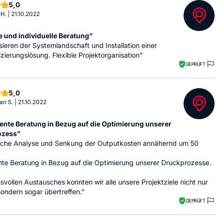
Sterne
5,0
 H.
|
21.10.2022
e und individuelle Beratung”
ieren der Systemlandschaft und Installation einer
izierungslösung. Flexible Projektorganisation”
GEPRÜFT
Sterne
5,0
an S.
|
21.10.2022
nte Beratung in Bezug auf die Optimierung unserer
ozess”
liche Analyse und Senkung der Outputkosten annähernd um 50
te Beratung in Bezug auf die Optimierung unserer Druckprozesse.
svollen Austausches konnten wir alle unsere Projektziele nicht nur
 sondern sogar übertreffen.”
GEPRÜFT