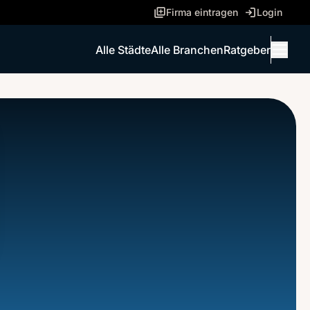
Firma eintragen
Login
Alle Städte
Alle Branchen
Ratgeber
Menü 
ANRUFEN