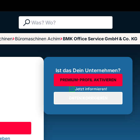
Suche: Was? Wo?
chinen
Büromaschinen Achim
BMK Office Service GmbH & Co. KG
Bewertungen im Überblick
Bewertung abgeben
Ist das Dein Unternehmen?
PREMIUM-PROFIL AKTIVIEREN
Jetzt informieren!
DATEN KORRIGIEREN
geben