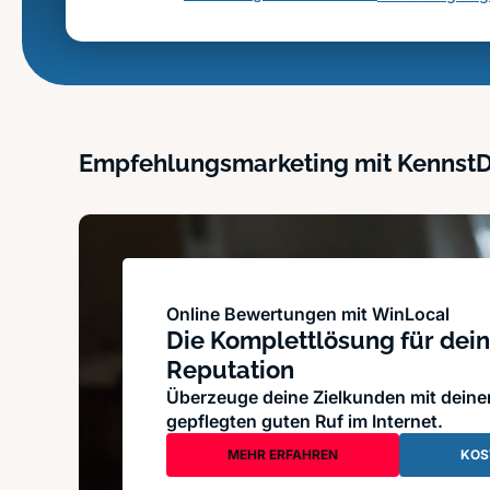
Empfehlungsmarketing mit Kennst
Online Bewertungen mit WinLocal
Die Komplettlösung für dein
Reputation
Überzeuge deine Zielkunden mit dein
gepflegten guten Ruf im Internet.
MEHR ERFAHREN
KOS