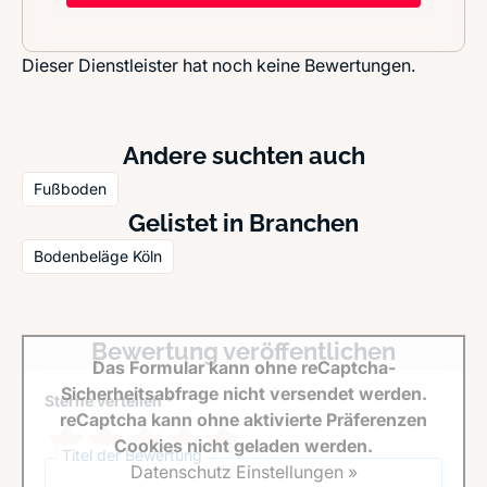
Dieser Dienstleister hat noch keine Bewertungen.
Andere suchten auch
Fußboden
Gelistet in Branchen
Bodenbeläge Köln
Bewertung veröffentlichen
Das Formular kann ohne reCaptcha-
Sicherheitsabfrage nicht versendet werden.
Sterne verteilen *
reCaptcha kann ohne aktivierte Präferenzen
Cookies nicht geladen werden.
Titel der Bewertung
Datenschutz Einstellungen »