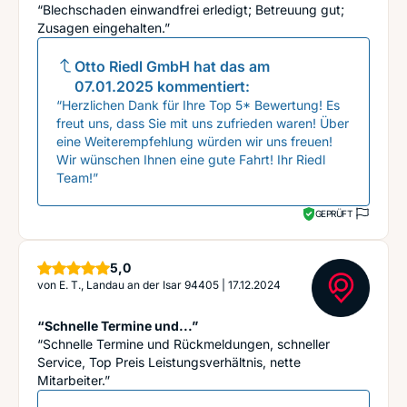
“Blechschaden einwandfrei erledigt; Betreuung gut;
Zusagen eingehalten.”
Otto Riedl GmbH
hat das am
07.01.2025
kommentiert:
“Herzlichen Dank für Ihre Top 5* Bewertung! Es
freut uns, dass Sie mit uns zufrieden waren! Über
eine Weiterempfehlung würden wir uns freuen!
Wir wünschen Ihnen eine gute Fahrt! Ihr Riedl
Team!”
GEPRÜFT
Sterne
5,0
von
E. T., Landau an der Isar 94405
|
17.12.2024
“Schnelle Termine und...”
“Schnelle Termine und Rückmeldungen, schneller
Service, Top Preis Leistungsverhältnis, nette
Mitarbeiter.”