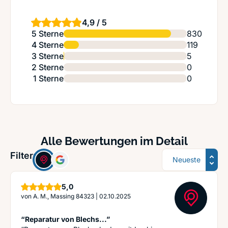
4,9 / 5
5 Sterne
830
4 Sterne
119
3 Sterne
5
2 Sterne
0
1 Sterne
0
Alle Bewertungen im Detail
Sortierung
Filter:
Sterne
5,0
von
A. M., Massing 84323
|
02.10.2025
“Reparatur von Blechs...”