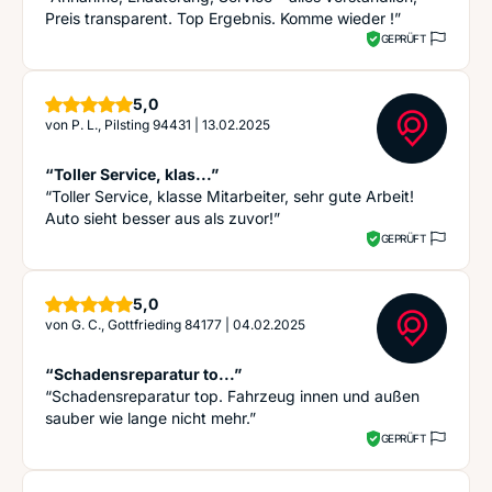
Preis transparent. Top Ergebnis. Komme wieder !”
GEPRÜFT
Sterne
5,0
von
P. L., Pilsting 94431
|
13.02.2025
“Toller Service, klas...”
“Toller Service, klasse Mitarbeiter, sehr gute Arbeit!
Auto sieht besser aus als zuvor!”
GEPRÜFT
Sterne
5,0
von
G. C., Gottfrieding 84177
|
04.02.2025
“Schadensreparatur to...”
“Schadensreparatur top. Fahrzeug innen und außen
sauber wie lange nicht mehr.”
GEPRÜFT