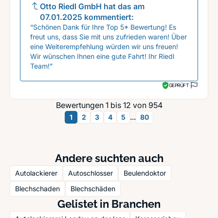
Otto Riedl GmbH
hat das am
07.01.2025
kommentiert:
“Schönen Dank für Ihre Top 5* Bewertung! Es
freut uns, dass Sie mit uns zufrieden waren! Über
eine Weiterempfehlung würden wir uns freuen!
Wir wünschen Ihnen eine gute Fahrt! Ihr Riedl
Team!”
GEPRÜFT
Bewertungen 1 bis 12 von 954
...
1
2
3
4
5
80
Andere suchten auch
Autolackierer
Autoschlosser
Beulendoktor
Blechschaden
Blechschäden
Gelistet in Branchen