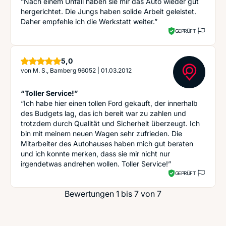
“Nach einem Unfall haben sie mir das Auto wieder gut
hergerichtet. Die Jungs haben solide Arbeit geleistet.
Daher empfehle ich die Werkstatt weiter.”
GEPRÜFT
Sterne
5,0
von
M. S., Bamberg 96052
|
01.03.2012
“Toller Service!”
“Ich habe hier einen tollen Ford gekauft, der innerhalb
des Budgets lag, das ich bereit war zu zahlen und
trotzdem durch Qualität und Sicherheit überzeugt. Ich
bin mit meinem neuen Wagen sehr zufrieden. Die
Mitarbeiter des Autohauses haben mich gut beraten
und ich konnte merken, dass sie mir nicht nur
irgendetwas andrehen wollen. Toller Service!”
GEPRÜFT
Bewertungen 1 bis 7 von 7