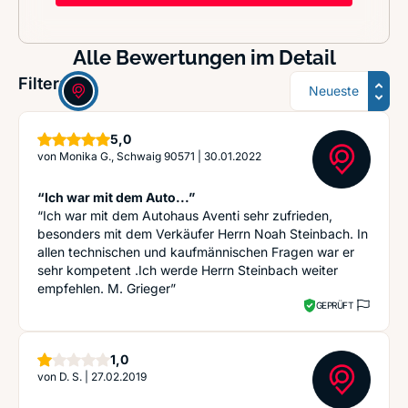
Alle Bewertungen im Detail
Sortierung
Filter:
Sterne
5,0
von
Monika G., Schwaig 90571
|
30.01.2022
“Ich war mit dem Auto...”
“Ich war mit dem Autohaus Aventi sehr zufrieden,
besonders mit dem Verkäufer Herrn Noah Steinbach. In
allen technischen und kaufmännischen Fragen war er
sehr kompetent .Ich werde Herrn Steinbach weiter
empfehlen. M. Grieger”
GEPRÜFT
Stern
1,0
von
D. S.
|
27.02.2019