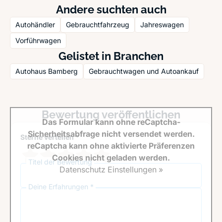
Andere suchten auch
Autohändler
Gebrauchtfahrzeug
Jahreswagen
Vorführwagen
Gelistet in Branchen
Autohaus Bamberg
Gebrauchtwagen und Autoankauf
Bewertung veröffentlichen
Das Formular kann ohne reCaptcha-
Sicherheitsabfrage nicht versendet werden.
Sterne verteilen *
reCaptcha kann ohne aktivierte Präferenzen
Cookies nicht geladen werden.
Titel der Bewertung
Datenschutz Einstellungen »
Deine Erfahrungen *