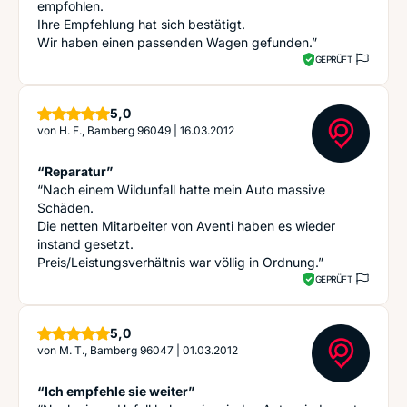
empfohlen.
Ihre Empfehlung hat sich bestätigt.
Wir haben einen passenden Wagen gefunden.”
GEPRÜFT
Sterne
5,0
von
H. F., Bamberg 96049
|
16.03.2012
“Reparatur”
“Nach einem Wildunfall hatte mein Auto massive
Schäden.
Die netten Mitarbeiter von Aventi haben es wieder
instand gesetzt.
Preis/Leistungsverhältnis war völlig in Ordnung.”
GEPRÜFT
Sterne
5,0
von
M. T., Bamberg 96047
|
01.03.2012
“Ich empfehle sie weiter”