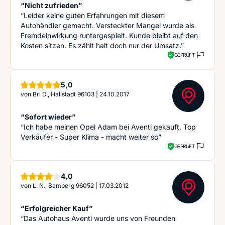
“Nicht zufrieden”
“Leider keine guten Erfahrungen mit diesem
Autohändler gemacht. Versteckter Mangel wurde als
Fremdeinwirkung runtergespielt. Kunde bleibt auf den
Kosten sitzen. Es zählt halt doch nur der Umsatz.”
GEPRÜFT
Sterne
5,0
von
Bri D., Hallstadt 96103
|
24.10.2017
“Sofort wieder”
“Ich habe meinen Opel Adam bei Aventi gekauft. Top
Verkäufer - Super Klima - macht weiter so”
GEPRÜFT
Sterne
4,0
von
L. N., Bamberg 96052
|
17.03.2012
“Erfolgreicher Kauf”
“Das Autohaus Aventi wurde uns von Freunden