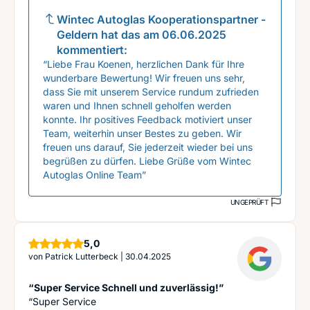
Wintec Autoglas Kooperationspartner -
Geldern
hat das am
06.06.2025
kommentiert:
“Liebe Frau Koenen, herzlichen Dank für Ihre
wunderbare Bewertung! Wir freuen uns sehr,
dass Sie mit unserem Service rundum zufrieden
waren und Ihnen schnell geholfen werden
konnte. Ihr positives Feedback motiviert unser
Team, weiterhin unser Bestes zu geben. Wir
freuen uns darauf, Sie jederzeit wieder bei uns
begrüßen zu dürfen. Liebe Grüße vom Wintec
Autoglas Online Team”
UNGEPRÜFT
Sterne
5,0
von
Patrick Lutterbeck
|
30.04.2025
“Super Service Schnell und zuverlässig!”
“Super Service