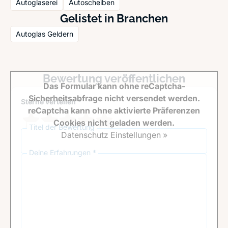
Autoglaserei
Autoscheiben
Gelistet in Branchen
Autoglas Geldern
Bewertung veröffentlichen
Das Formular kann ohne reCaptcha-
Sicherheitsabfrage nicht versendet werden.
Sterne verteilen *
reCaptcha kann ohne aktivierte Präferenzen
Cookies nicht geladen werden.
Titel der Bewertung
Datenschutz Einstellungen »
Deine Erfahrungen *