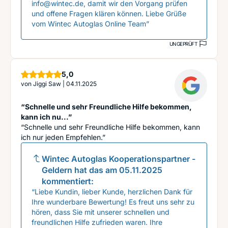
info@wintec.de, damit wir den Vorgang prüfen
und offene Fragen klären können. Liebe Grüße
vom Wintec Autoglas Online Team”
UNGEPRÜFT
Sterne
5,0
von
Jiggi Saw
|
04.11.2025
“Schnelle und sehr Freundliche Hilfe bekommen,
kann ich nu...”
“Schnelle und sehr Freundliche Hilfe bekommen, kann
ich nur jeden Empfehlen.”
Wintec Autoglas Kooperationspartner -
Geldern
hat das am
05.11.2025
kommentiert:
“Liebe Kundin, lieber Kunde, herzlichen Dank für
Ihre wunderbare Bewertung! Es freut uns sehr zu
hören, dass Sie mit unserer schnellen und
freundlichen Hilfe zufrieden waren. Ihre