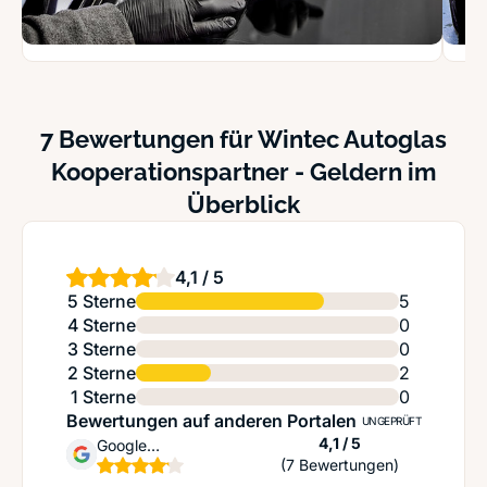
7 Bewertungen für Wintec Autoglas
Kooperationspartner - Geldern im
Überblick
4,1 / 5
5 Sterne
5
4 Sterne
0
3 Sterne
0
2 Sterne
2
1 Sterne
0
Bewertungen auf anderen Portalen
UNGEPRÜFT
Sternen
4,1 / 5
Google
(7 Bewertungen)
Unternehmensprofil