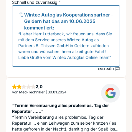
Schnell und zuverlässig!”
Wintec Autoglas Kooperationspartner -
Geldern
hat das am
10.06.2025
kommentiert:
“Lieber Herr Lutterbeck, wir freuen uns, dass Sie
mit dem Service unseres Wintec Autoglas
Partners B. Thissen GmbH in Geldern zufrieden
waren und wünschen Ihnen allzeit gute Fahrt!
Liebe Grüße vom Wintec Autoglas Online Team”
UNGEPRÜFT
Sterne
2,0
von
Med-Techniker
|
30.01.2024
“Termin Vereinbarung alles problemlos. Tag der
Reparatur …...”
“Termin Vereinbarung alles problemlos. Tag der
Reparatur … einen Leihwagen zum selber kratzen ( es
hatte gefroren in der Nacht), damit ging der Spaß los…