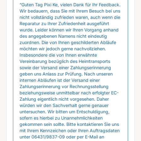
“Guten Tag Pixi Ke, vielen Dank für Ihr Feedback.
Wir bedauern, dass Sie mit Ihrem Besuch bei uns
nicht vollständig zufrieden waren, auch wenn die
Reparatur zu Ihrer Zufriedenheit ausgeführt
wurde. Leider können wir Ihren Vorgang anhand
des angegebenen Namens nicht eindeutig
zuordnen. Die von Ihnen geschilderten Abläufe
möchten wir jedoch gerne nachvollziehen.
Insbesondere die von Ihnen erwähnte
Vereinbarung bezüglich des Heimtransports
sowie der Versand einer Zahlungserinnerung
geben uns Anlass zur Prüfung. Nach unseren
internen Abläufen ist der Versand einer
Zahlungserinnerung vor Rechnungsstellung
beziehungsweise unmittelbar nach erfolgter EC-
Zahlung eigentlich nicht vorgesehen. Daher
würden wir den Sachverhalt gerne genauer
untersuchen. Wir bitten um Entschuldigung,
sofern es hierbei zu Unannehmlichkeiten
gekommen sein sollte. Bitte kontaktieren Sie uns
mit Ihrem Kennzeichen oder Ihren Auftragsdaten
unter 06431/9837-09 oder per E-Mail an