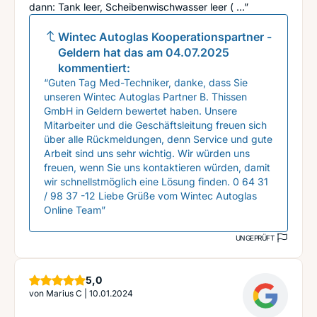
dann: Tank leer, Scheibenwischwasser leer ( ...”
Wintec Autoglas Kooperationspartner -
Geldern
hat das am
04.07.2025
kommentiert:
“Guten Tag Med-Techniker, danke, dass Sie
unseren Wintec Autoglas Partner B. Thissen
GmbH in Geldern bewertet haben. Unsere
Mitarbeiter und die Geschäftsleitung freuen sich
über alle Rückmeldungen, denn Service und gute
Arbeit sind uns sehr wichtig. Wir würden uns
freuen, wenn Sie uns kontaktieren würden, damit
wir schnellstmöglich eine Lösung finden. 0 64 31
/ 98 37 -12 Liebe Grüße vom Wintec Autoglas
Online Team”
UNGEPRÜFT
Sterne
5,0
von
Marius C
|
10.01.2024