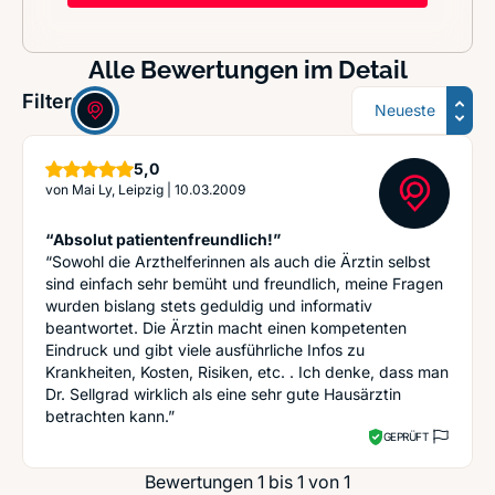
Alle Bewertungen im Detail
Sortierung
Filter:
Sterne
5,0
von
Mai Ly, Leipzig
|
10.03.2009
“Absolut patientenfreundlich!”
“Sowohl die Arzthelferinnen als auch die Ärztin selbst
sind einfach sehr bemüht und freundlich, meine Fragen
wurden bislang stets geduldig und informativ
beantwortet. Die Ärztin macht einen kompetenten
Eindruck und gibt viele ausführliche Infos zu
Krankheiten, Kosten, Risiken, etc. . Ich denke, dass man
Dr. Sellgrad wirklich als eine sehr gute Hausärztin
betrachten kann.”
GEPRÜFT
Bewertungen 1 bis 1 von 1