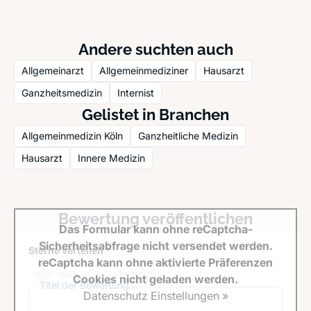
Andere suchten auch
Allgemeinarzt
Allgemeinmediziner
Hausarzt
Ganzheitsmedizin
Internist
Gelistet in Branchen
Allgemeinmedizin Köln
Ganzheitliche Medizin
Hausarzt
Innere Medizin
Bewertung veröffentlichen
Das Formular kann ohne reCaptcha-
Sicherheitsabfrage nicht versendet werden.
Sterne verteilen *
reCaptcha kann ohne aktivierte Präferenzen
Cookies nicht geladen werden.
Titel der Bewertung
Datenschutz Einstellungen »