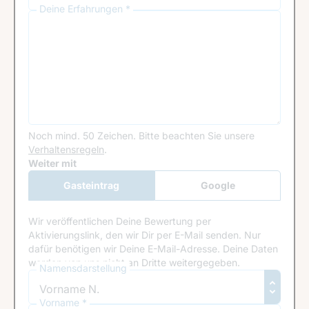
Deine Erfahrungen *
Noch mind. 50 Zeichen.
Bitte beachten Sie unsere
Verhaltensregeln
.
Google Recaptcha
Weiter mit
Gasteintrag
Google
Anmeldung
Wir veröffentlichen Deine Bewertung per
Aktivierungslink, den wir Dir per E-Mail senden. Nur
dafür benötigen wir Deine E-Mail-Adresse. Deine Daten
werden von uns nicht an Dritte weitergegeben.
Namensdarstellung
Vorname *